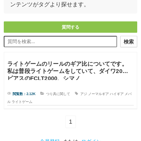
ンテンツがタグより探せます。
質問する
検索
ライトゲームのリールのギア比についてです。
私は普段ライトゲームをしていて、ダイワ20ル
ビアスのFCLT2000、シマノ
閲覧数：2.12K
つり具に関して
アジ
ノーマルギア
ハイギア
メバ
ル
ライトゲーム
1