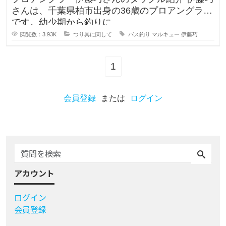
さんは、千葉県柏市出身の36歳のプロアングラー
です。幼少期から釣りに
閲覧数：3.93K
つり具に関して
バス釣り
マルキュー
伊藤巧
1
会員登録
または
ログイン
アカウント
ログイン
会員登録