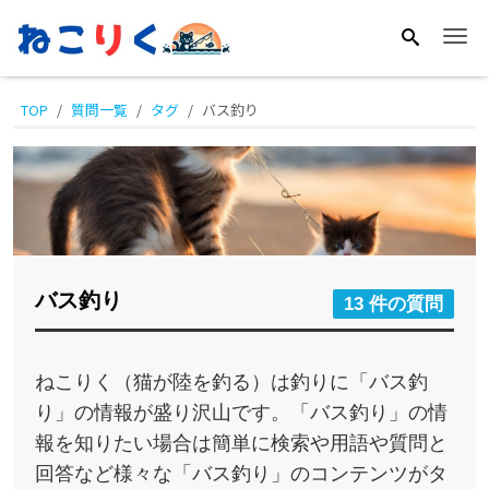
Me
TOP
質問一覧
タグ
バス釣り
バス釣り
13 件の質問
ねこりく（猫が陸を釣る）は釣りに「バス釣
り」の情報が盛り沢山です。「バス釣り」の情
報を知りたい場合は簡単に検索や用語や質問と
回答など様々な「バス釣り」のコンテンツがタ