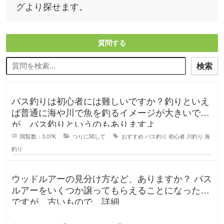
グより探せます。
質問する
検索
バス釣りは初心者には難しいですか？釣りといえ
ば普通に海や川で魚を釣るイメージが大きいです
が、バス釣りというのもありますよ
閲覧数：3.07K
つりに関して
おすすめ
バス釣り
初心者
川釣り
海
釣り
ウッドルアーの見分け方など、ありますか？ バス
ルアーをいくつか譲ってもらえることになったの
ですが、古いもので、詳細