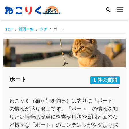
Me
TOP
質問一覧
タグ
ボート
ボート
1 件の質問
ねこりく（猫が陸を釣る）は釣りに「ボート」
の情報が盛り沢山です。「ボート」の情報を知
りたい場合は簡単に検索や用語や質問と回答な
ど様々な「ボート」のコンテンツがタグより探