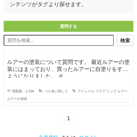
ンテンツがタグより探せます。
質問する
検索
ルアーの塗装について質問です。 最近ルアーの塗
装にはまっており、買ったルアーに自塗りをする
ようになりました。 そ
閲覧数：2.26K
つり具に関して
アイシール
プラグ
リップ
ルアー
ルアーの塗装
1