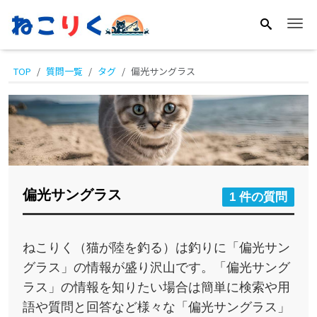
Me
TOP
質問一覧
タグ
偏光サングラス
偏光サングラス
1 件の質問
ねこりく（猫が陸を釣る）は釣りに「偏光サン
グラス」の情報が盛り沢山です。「偏光サング
ラス」の情報を知りたい場合は簡単に検索や用
語や質問と回答など様々な「偏光サングラス」