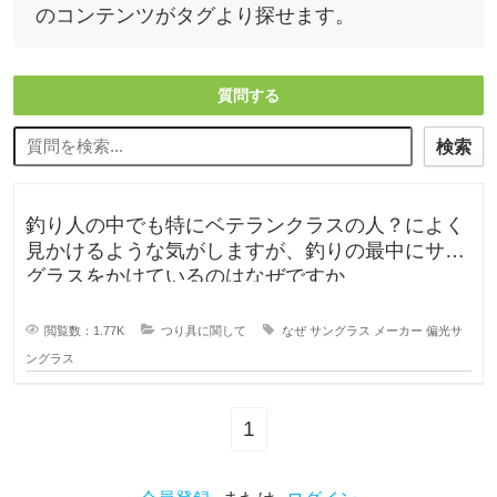
のコンテンツがタグより探せます。
質問する
検索
釣り人の中でも特にベテランクラスの人？によく
見かけるような気がしますが、釣りの最中にサン
グラスをかけているのはなぜですか
閲覧数：1.77K
つり具に関して
なぜ
サングラス
メーカー
偏光サ
ングラス
1