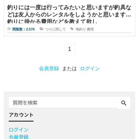
釣りには一度は行ってみたいと思いますが釣具な
どは友人からのレンタルをしようかと思いますが
釣りに掛かる費用などを教えて欲し
閲覧数：2.57K
つりに関して
海釣り
費用
1
会員登録
または
ログイン
アカウント
ログイン
会員登録