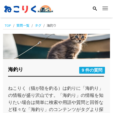
Me
TOP
質問一覧
タグ
海釣り
海釣り
9 件の質問
ねこりく（猫が陸を釣る）は釣りに「海釣り」
の情報が盛り沢山です。「海釣り」の情報を知
りたい場合は簡単に検索や用語や質問と回答な
ど様々な「海釣り」のコンテンツがタグより探