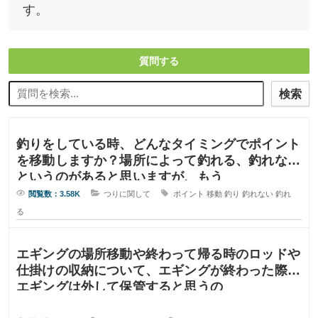
す。
質問する
検索
釣りをしている時、どんなタイミングでポイント
を移動しますか？場所によって釣れる、釣れない
というのがあると思いますが、もう
閲覧数：3.58K
つりに関して
ポイント
移動
釣り
釣れない
釣れ
る
エギングの場所移動や終わって帰る時のロッドや
仕掛けの収納について、エギングが終わった際に
エギングは外して保管すると思うの