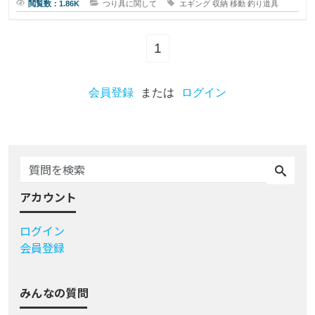
閲覧数：1.86K
つり具に関して
エギング
収納
移動
釣り道具
1
会員登録
または
ログイン
アカウント
ログイン
会員登録
みんなの質問