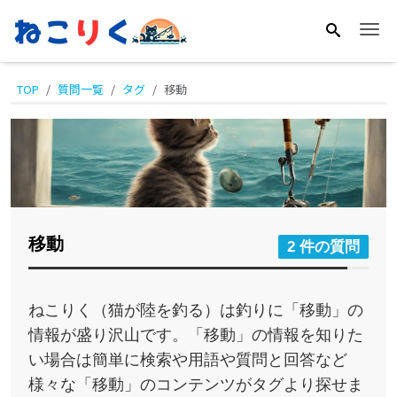
Me
TOP
質問一覧
タグ
移動
移動
2 件の質問
ねこりく（猫が陸を釣る）は釣りに「移動」の
情報が盛り沢山です。「移動」の情報を知りた
い場合は簡単に検索や用語や質問と回答など
様々な「移動」のコンテンツがタグより探せま