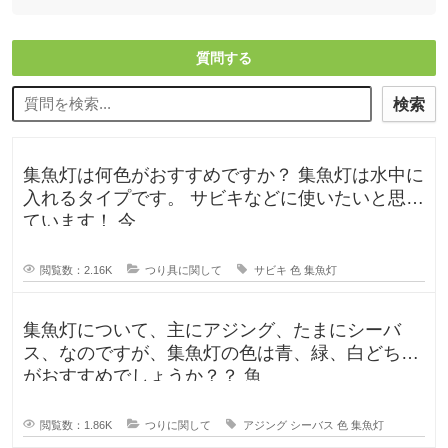
質問する
検索
集魚灯は何色がおすすめですか？ 集魚灯は水中に
入れるタイプです。 サビキなどに使いたいと思っ
ています！ 今
閲覧数：2.16K
つり具に関して
サビキ
色
集魚灯
集魚灯について、主にアジング、たまにシーバ
ス、なのですが、集魚灯の色は青、緑、白どちら
がおすすめでしょうか？？ 魚
閲覧数：1.86K
つりに関して
アジング
シーバス
色
集魚灯