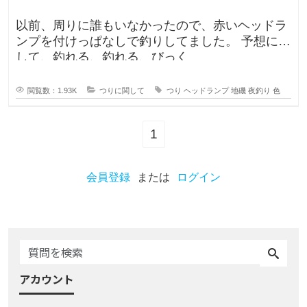
以前、周りに誰もいなかったので、赤いヘッドラ
ンプを付けっぱなしで釣りしてました。 予想に反
して、釣れる、釣れる、びっく
閲覧数：1.93K
つりに関して
つり
ヘッドランプ
地磯
夜釣り
色
1
会員登録
または
ログイン
アカウント