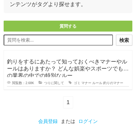
ンテンツがタグより探せます。
質問する
検索
釣りをするにあたって知っておくべきマナーやル
ールはありますか？ どんな娯楽やスポーツでもそ
の業界の中での特別なルー
閲覧数：2.68K
つりに関して
ゴミ
マナー
ルール
釣りのマナー
1
会員登録
または
ログイン