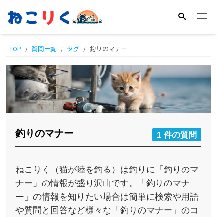
Me
TOP
質問一覧
タグ
釣りのマナー
釣りのマナー
1 件の質問
ねこりく（猫が陸を釣る）は釣りに「釣りのマ
ナー」の情報が盛り沢山です。「釣りのマナ
ー」の情報を知りたい場合は簡単に検索や用語
や質問と回答など様々な「釣りのマナー」のコ