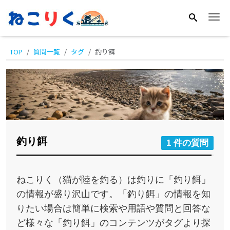
Me
TOP
質問一覧
タグ
釣り餌
釣り餌
1 件の質問
ねこりく（猫が陸を釣る）は釣りに「釣り餌」
の情報が盛り沢山です。「釣り餌」の情報を知
りたい場合は簡単に検索や用語や質問と回答な
ど様々な「釣り餌」のコンテンツがタグより探