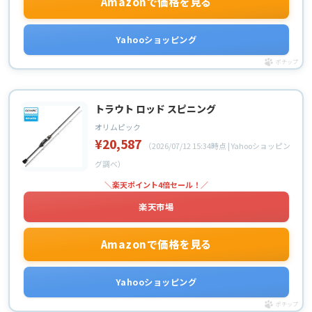
Amazonで価格を見る
Yahooショッピング
ポチップ
トラウト ロッド スピニング
オリムピック
¥20,587
（2026/07/12 15:34時点 | Yahooショッピン
グ調べ）
＼楽天ポイント4倍セール！／
楽天市場
Amazonで価格を見る
Yahooショッピング
ポチップ