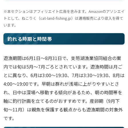
※本セクションはアフィリエイト広告を含みます。Amazonのアソシエイ
トとして、ねこりく（cat-land-fishing.jp）は適格販売により収入を得て
います。
釣れる時期と時間帯
遊漁期間は6月1日〜8月31日で、支笏湖漁業協同組合の案
内では旬は5月〜7月ごろとされています。遊漁時間は月ご
とに異なり、6月は3:00〜19:30、7月は3:30〜19:30、8月は
4:00〜19:00です。早朝は群れが浅場に上がりやすいとさ
れ、日中は深場へ移動する傾向があるため、朝の時間帯を
軸に釣行計画を立てるのがおすすめです。産卵期（9月下
旬〜11月）は親魚を保護する観点からも遊漁期間の対象外
です。