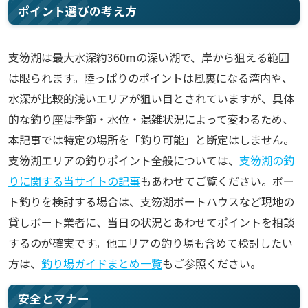
ポイント選びの考え方
支笏湖は最大水深約360mの深い湖で、岸から狙える範囲
は限られます。陸っぱりのポイントは風裏になる湾内や、
水深が比較的浅いエリアが狙い目とされていますが、具体
的な釣り座は季節・水位・混雑状況によって変わるため、
本記事では特定の場所を「釣り可能」と断定はしません。
支笏湖エリアの釣りポイント全般については、
支笏湖の釣
りに関する当サイトの記事
もあわせてご覧ください。ボー
ト釣りを検討する場合は、支笏湖ボートハウスなど現地の
貸しボート業者に、当日の状況とあわせてポイントを相談
するのが確実です。他エリアの釣り場も含めて検討したい
方は、
釣り場ガイドまとめ一覧
もご参照ください。
安全とマナー