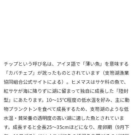
チップという呼び名は、アイヌ語で「薄い魚」を意味する
「カバチェプ」が訛ったものとされています（支笏湖漁業
協同組合公式サイトによる）。ヒメマスはサケ科の魚で、
紅サケが海に降りずに湖に留まって独自に成長した「陸封
型」にあたります。10〜15℃程度の低水温を好み、主に動
物プランクトンを食べて成長するため、支笏湖のような低
水温・貧栄養の透明度の高い湖に適した魚とされていま
す。成長すると全長25〜35cmほどになり、産卵期（9月下