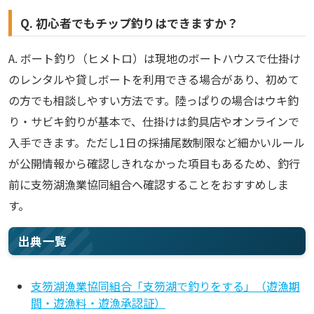
Q. 初心者でもチップ釣りはできますか？
A. ボート釣り（ヒメトロ）は現地のボートハウスで仕掛け
のレンタルや貸しボートを利用できる場合があり、初めて
の方でも相談しやすい方法です。陸っぱりの場合はウキ釣
り・サビキ釣りが基本で、仕掛けは釣具店やオンラインで
入手できます。ただし1日の採捕尾数制限など細かいルール
が公開情報から確認しきれなかった項目もあるため、釣行
前に支笏湖漁業協同組合へ確認することをおすすめしま
す。
出典一覧
支笏湖漁業協同組合「支笏湖で釣りをする」（遊漁期
間・遊漁料・遊漁承認証）