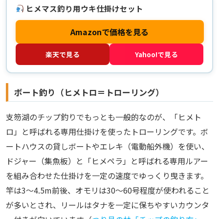
ヒメマス釣り用ウキ仕掛けセット
Amazonで価格を見る
楽天で見る
Yahoo!で見る
ボート釣り（ヒメトロ＝トローリング）
支笏湖のチップ釣りでもっとも一般的なのが、「ヒメト
ロ」と呼ばれる専用仕掛けを使ったトローリングです。ボ
ートハウスの貸しボートやエレキ（電動船外機）を使い、
ドジャー（集魚板）と「ヒメペラ」と呼ばれる専用ルアー
を組み合わせた仕掛けを一定の速度でゆっくり曳きます。
竿は3〜4.5m前後、オモリは30〜60号程度が使われること
が多いとされ、リールはタナを一定に保ちやすいカウンタ