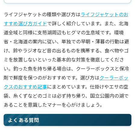
ライフジャケットの種類や選び方は
ライフジャケットのお
すすめ選び方ガイド
で詳しく紹介しています。また、北海
道全域と同様に支笏湖周辺もヒグマの生息域です。環境
省・北海道の案内に従い、単独での早朝・薄暮の行動は避
け、鈴やラジオなど音の出るものを携帯する、食べ物やゴ
ミを放置しないといった基本的な対策を徹底してくださ
い。釣った魚を持ち帰る場合は、クーラーボックスと保冷
剤で鮮度を保つのがおすすめです。選び方は
クーラーボッ
クスのおすすめ記事
にまとめています。仕掛けやエサの空
袋、糸くずなどのゴミは必ず持ち帰り、国立公園内の湖で
あることを意識したマナーを心がけましょう。
よくある質問