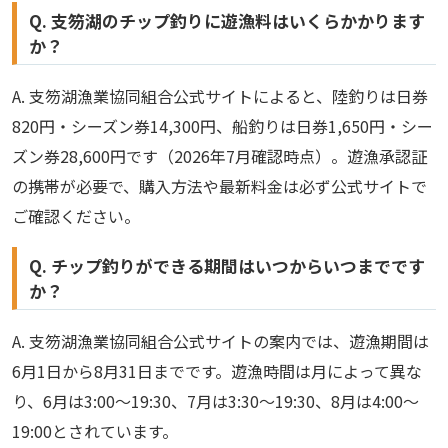
Q. 支笏湖のチップ釣りに遊漁料はいくらかかります
か？
A. 支笏湖漁業協同組合公式サイトによると、陸釣りは日券
820円・シーズン券14,300円、船釣りは日券1,650円・シー
ズン券28,600円です（2026年7月確認時点）。遊漁承認証
の携帯が必要で、購入方法や最新料金は必ず公式サイトで
ご確認ください。
Q. チップ釣りができる期間はいつからいつまでです
か？
A. 支笏湖漁業協同組合公式サイトの案内では、遊漁期間は
6月1日から8月31日までです。遊漁時間は月によって異な
り、6月は3:00〜19:30、7月は3:30〜19:30、8月は4:00〜
19:00とされています。