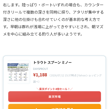
右します。陸っぱり・ボートいずれの場合も、カウンター
付きリールで複数の深さを同時に探り、アタリが集中する
深さに他の仕掛けも合わせていくのが基本的な考え方で
す。早朝は群れが浅場に上がってきやすいとされ、朝マズ
メを中心に組み立てる釣り人が多いようです。
トラウト スプーン ミノー
DAYSPROUT
¥1,188
（2026/07/12 15:37時点 | Yahooショッピング
調べ）
＼楽天ポイント4倍セール！／
楽天市場