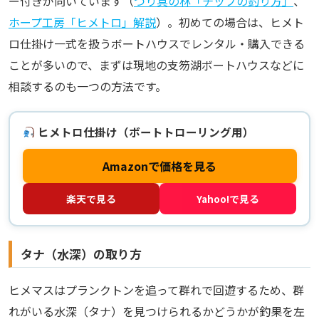
ー付きが向いています（
つり具の林「チップの釣り方」
、
ホープ工房「ヒメトロ」解説
）。初めての場合は、ヒメト
ロ仕掛け一式を扱うボートハウスでレンタル・購入できる
ことが多いので、まずは現地の支笏湖ボートハウスなどに
相談するのも一つの方法です。
ヒメトロ仕掛け（ボートトローリング用）
Amazonで価格を見る
楽天で見る
Yahoo!で見る
タナ（水深）の取り方
ヒメマスはプランクトンを追って群れで回遊するため、群
れがいる水深（タナ）を見つけられるかどうかが釣果を左