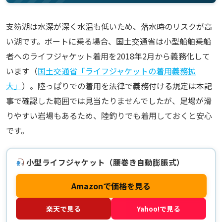
支笏湖は水深が深く水温も低いため、落水時のリスクが高
い湖です。ボートに乗る場合、国土交通省は小型船舶乗船
者へのライフジャケット着用を2018年2月から義務化して
います（
国土交通省「ライフジャケットの着用義務拡
大」
）。陸っぱりでの着用を法律で義務付ける規定は本記
事で確認した範囲では見当たりませんでしたが、足場が滑
りやすい岩場もあるため、陸釣りでも着用しておくと安心
です。
小型ライフジャケット（腰巻き自動膨脹式）
Amazonで価格を見る
楽天で見る
Yahoo!で見る