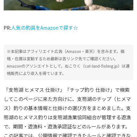
PR:
人気の釣具をAmazonで探す☆
※本記事はアフィリエイト広告（Amazon・楽天）を含みます。価
格・在庫は変動するため最新は各リンク先でご確認ください。
Amazonのアソシエイトとして、ねこりく（cat-land-fishing.jp）は適
格販売により収入を得ています。
「支笏湖 ヒメマス 仕掛け」「チップ釣り 仕掛け」で検索
してこのページに来た方向けに、支笏湖のチップ（ヒメマ
ス）釣りの基本情報と仕掛けの選び方をまとめました。支
笏湖のヒメマス釣りは支笏湖漁業協同組合が管理する遊漁
で、期間・遊漁料・遊漁承認証などのルールがあります。
この記事では、公開情報で確認できたルールと確認できな