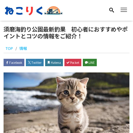
Me
須磨海釣り公園最新釣果 初心者におすすめやポ
イントとコツの情報をご紹介！
TOP
情報
Facebook
Twitter
Hatena
Pocket
LINE