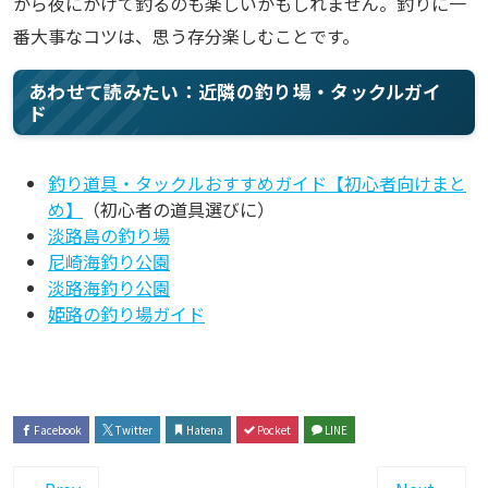
から夜にかけて釣るのも楽しいかもしれません。釣りに一
番大事なコツは、思う存分楽しむことです。
あわせて読みたい：近隣の釣り場・タックルガイ
ド
釣り道具・タックルおすすめガイド【初心者向けまと
め】
（初心者の道具選びに）
淡路島の釣り場
尼崎海釣り公園
淡路海釣り公園
姫路の釣り場ガイド
Facebook
Twitter
Hatena
Pocket
LINE