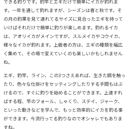
できる釣りです。釣竿とエギだけで簡単にイカが釣れま
す。一年を通して釣れますが、シーズンは春と秋です。そ
の月の釣果を見て連れてるサイズに見合ったエギを持って
いけばそれだけで簡単に釣りが楽しめます。釣れるイカ
は、アオリイカがメインですが、スルメイカやコウイカ、
様々なイカが釣れます。上級者の方は、エギの種類を幅広
く集めて、その場で変えていくのも楽しいかもしれません
ね。
エギ、釣竿、ライン、この3つさえあれば、生きた餌を触っ
たり、色々な仕掛けをセッティングしたりする手間もはぶ
けるので、すぐに釣りを始めることができます。上達すれ
ばする程、竿のフォール、しゃくり、ステイ、ジャーク、
といった動きなどを学んで、もっと効率的にイカを釣る事
ができます。今流行ってる釣りなのでオシャレでもありま
すね。