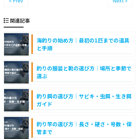
« Prev
Next »
関連記事
海釣りの始め方｜最初の1匹までの道具
と手順
釣りの服装と靴の選び方｜場所と季節で
選ぶ
釣り餌の選び方｜サビキ・虫餌・生き餌
ガイド
釣り竿の選び方｜長さ・硬さ・号数・保
管まで