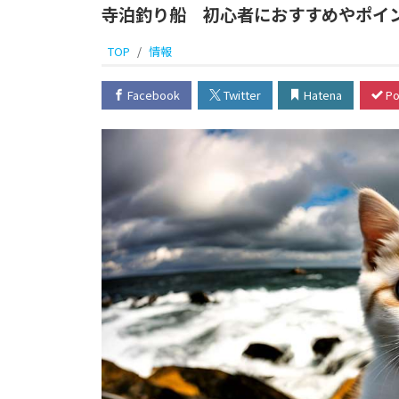
寺泊釣り船 初心者におすすめやポイ
TOP
情報
Facebook
Twitter
Hatena
Po