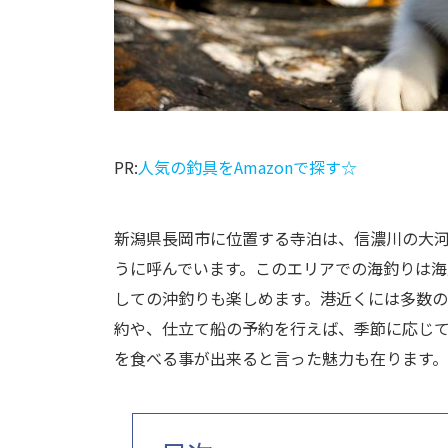
PR:
人気の釣具をAmazonで探す☆
新潟県長岡市に位置する寺泊は、信濃川の大
うに呼んでいます。このエリアでの海釣りは
しての沖釣りも楽しめます。港近くには多数
約や、仕立て船の予約を行えば、季節に応じ
を食べる事が出来ると言った魅力も在ります。