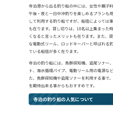
寺泊港から出る釣り船の中には、女性や親子
午後・夜と一日中沖釣りを楽しめるプランも
して利用する釣り船ですが、船宿によっては
も在ります。貸し切りは、10名以上集まった
くなると言ったメリットも在ります。また、
な電動式リール、ロッドキーパーと呼ばれる
ている船宿が多く在ります。
寺泊の釣り船には、魚群探知機、追尾ソナー
ト、海水循環パイプ、電動リール用の電源な
た、魚群探知機や追尾ソナーを利用する事で
を期待出来る事からもおすすめです。
寺泊の釣り船の人気について