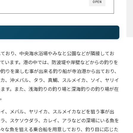
OPEN
れており、中央海水浴場やみなと公園などが隣接してお
っています。港の中では、防波堤や岸壁などからの釣りを
沖釣りを楽しむ事が出来る釣り船が寺泊港から出ており、
イカ、沖メバル、タラ、真鯛、スルメイカ、ソイ、ヤリイ
来ます。また、浅海釣りの釣り場と深海釣りの釣り場が在
。
レイ、メバル、ヤリイカ、スルメイカなどを狙う事が出
ダラ、スケソウダラ、カレイ、アラなどの深場にいる魚を
色々な魚を狙える乗合船を用意しており、釣り目に応じた