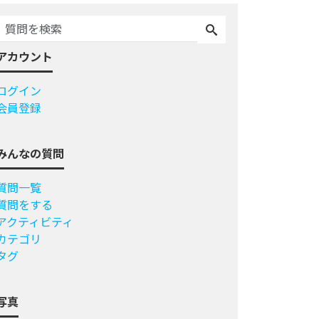
アカウント
ログイン
会員登録
みんなの質問
質問一覧
質問をする
アクティビティ
カテゴリ
タグ
写真