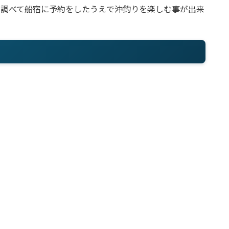
を調べて船宿に予約をしたうえで沖釣りを楽しむ事が出来