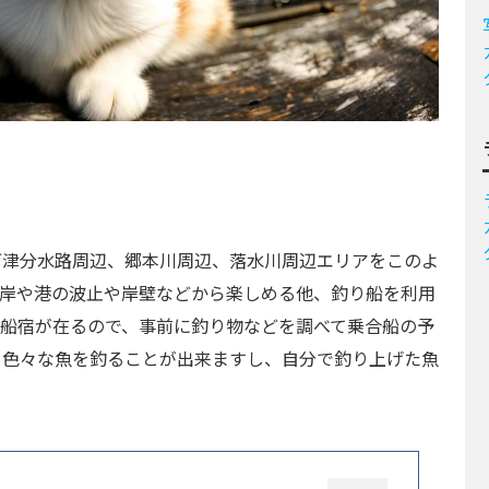
河津分水路周辺、郷本川周辺、落水川周辺エリアをこのよ
海岸や港の波止や岸壁などから楽しめる他、釣り船を利用
の船宿が在るので、事前に釣り物などを調べて乗合船の予
て色々な魚を釣ることが出来ますし、自分で釣り上げた魚