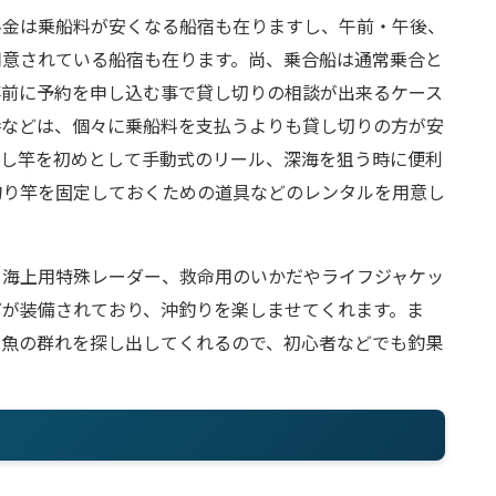
料金は乗船料が安くなる船宿も在りますし、午前・午後、
用意されている船宿も在ります。尚、乗合船は通常乗合と
事前に予約を申し込む事で貸し切りの相談が出来るケース
時などは、個々に乗船料を支払うよりも貸し切りの方が安
貸し竿を初めとして手動式のリール、深海を狙う時に便利
釣り竿を固定しておくための道具などのレンタルを用意し
、海上用特殊レーダー、救命用のいかだやライフジャケッ
どが装備されており、沖釣りを楽しませてくれます。ま
、魚の群れを探し出してくれるので、初心者などでも釣果