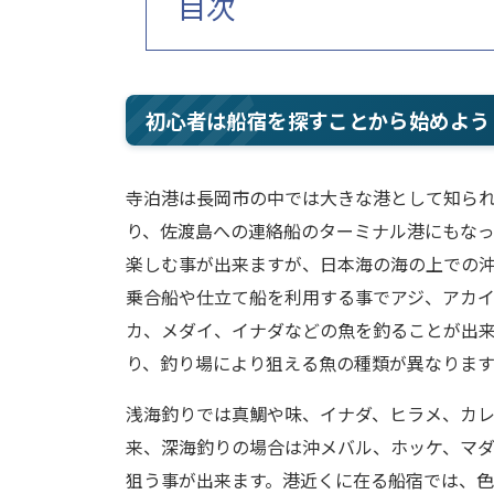
目次
初心者は船宿を探すことから始めよう
寺泊港は長岡市の中では大きな港として知ら
り、佐渡島への連絡船のターミナル港にもな
楽しむ事が出来ますが、日本海の海の上での
乗合船や仕立て船を利用する事でアジ、アカ
カ、メダイ、イナダなどの魚を釣ることが出
り、釣り場により狙える魚の種類が異なります
浅海釣りでは真鯛や味、イナダ、ヒラメ、カ
来、深海釣りの場合は沖メバル、ホッケ、マ
狙う事が出来ます。港近くに在る船宿では、