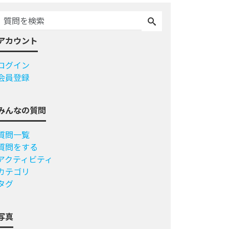
アカウント
ログイン
会員登録
みんなの質問
質問一覧
質問をする
アクティビティ
カテゴリ
タグ
写真