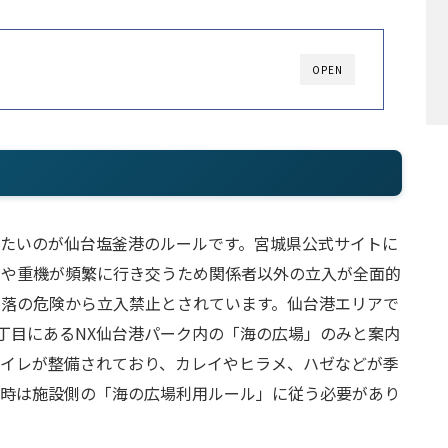
OPEN
きたいのが仙台塩釜港のルールです。宮城県公式サイトに
クや重機が頻繁に行き交うため関係者以外の立入が全面的
転落の危険から立入禁止とされています。仙台港エリアで
丁目にあるNX仙台港パーク内の「海の広場」のみと案内
トイレが整備されており、カレイやヒラメ、ハゼなどが季
用時は施設側の「海の広場利用ルール」に従う必要があり