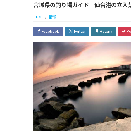
宮城県の釣り場ガイド｜仙台港の立入
TOP
情報
Facebook
Twitter
Hatena
Po