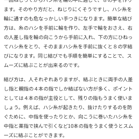
ます。そのやり方だと、ねじりにくそうですし、ハシ糸を
輪に通すのも危なっかしい手つきになります。簡単な結び
方は、糸のハシを手前に輪を作り、左手で輪をおさえ、右
の人差し指を輪の向こうから手前に入れ、下の方にひねっ
てハシ糸をとり、そのままハシ糸を手前に抜くと８の字結
びになります。同じ結びでも手順を簡単にすることで、ス
ムーズに結ぶことが出来るのです。
結び方は、人それぞれありますが、結ぶときに両手の人差
し指と親指の４本の指でしか結ばない方が多く、ポイント
としては４本の指が主役として、残りの指もうまく使いま
しょう。例えば、ハシ糸が起きたり、抜けたりするのを防
ぐために、中指を使ったりとか、向こうに巻いたハシ糸を
中指と薬指で挟んで引くなど10本の指をうまく使うとスム
ーズに結ぶことができます。