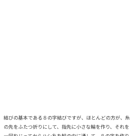
結びの基本である８の字結びですが、ほとんどの方が、糸
の先をふたつ折りにして、指先に小さな輪を作り、それを
一回ねじってからハシ糸を輪の中に通して、８の字を作り