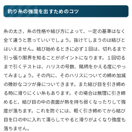
釣り糸の強度を出すためのコツ
糸の太さ、糸の性格や結び方によって、一定の基準はなく
全て違うと思っていいでしょう。抜けてしまうのは結びと
はいえません。結び始めるときに必ず１回は、切れるまで
引っ張り限界を知ることがポイントになります。１回切る
まで引くテストは、ハリスの号数、銘柄をかえる度にやっ
てみましょう。その内に、そのハリスについての締め加減
の微妙なコツが身についてきます。また結び目を引き締め
る時に滑りにくい糸もあります。その場合は無理に引き締
めると、結び目の中の表面が熱を持ち弱くなったりして強
度が落ちます。これを防ぐには、軽く引き締めてから結び
目を口の中に入れて濡らしてやると滑りがよくなり強度も
落ちません。