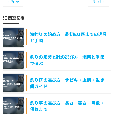
« Prev
Next »
関連記事
海釣りの始め方｜最初の1匹までの道具
と手順
釣りの服装と靴の選び方｜場所と季節
で選ぶ
釣り餌の選び方｜サビキ・虫餌・生き
餌ガイド
釣り竿の選び方｜長さ・硬さ・号数・
保管まで