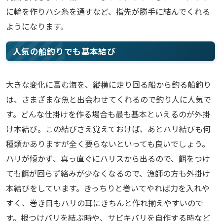
に輪を作りハシ糸を通すなど、指先が勝手に結んでくれる
ようになります。
人気の船釣りでも基本結び
大きな変化に富む海を、縦横に走り回る船から釣る船釣り
は、さまざまな魚と出会わせてくれるので釣り人に人気で
す。どんな仕掛けを作る場合も最も基本といえるのが外掛
け本結び。この結びさえ覚えておけば、あとハリ結びも何
種類かありますが全く要らないといっても良いでしょう。
ハリが傾かず、真っ直ぐにハリスから出るので、餌をつけ
ても餌が回らず絡みが少なくなるので、漁師の方も外掛け
本結びをしています。きっちりと巻いてやれば力を入れや
すく、巻き目もハリの耳にきちんと作れ揃えやすいので
す。根つけバリを結ぶ時や、サビキバリを自作する時など