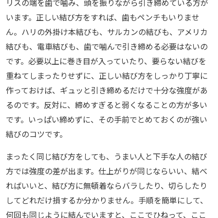
リスの端を歯で噛み、頭を振りながら引き締めている方が
います。正しい結び方をすれば、歯もペンチもいりませ
ん。ハリの外掛け本結びも、サルカンの結びも、アメリカ
結びも、電車結びも、歯で噛んで引き締める必要はないの
です。必要以上に巻き目が入っていたり、要らない結びを
重ねてしまったりせずに、正しい結び方をしっかり丁寧に
作っておけば、ギュッと引き締めるだけで十分な強度があ
るのです。反対に、締めすぎると弱くなることの方が多い
です。いっぱい締めずに、その手前でとめておくのが強い
結びのコツです。
まったく同じ結び方をしても、うまい人と下手な人の結び
方では強度の差が出ます。仕上がりが同じならいい、結べ
ればいいと、結び方に無頓着ならバラしたり、切らしたり
してどれだけ損するか分かりません。手順を簡単にして、
何回も同じように結んでいますと、ここでひねって、ここ