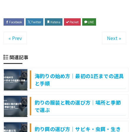
Facebook
Twitter
Hatena
Pocket
LINE
« Prev
Next »
関連記事
海釣りの始め方｜最初の1匹までの道具
と手順
釣りの服装と靴の選び方｜場所と季節
で選ぶ
釣り餌の選び方｜サビキ・虫餌・生き