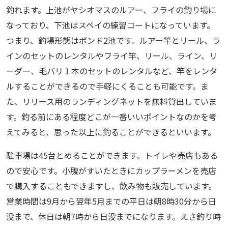
釣れます。上池がヤシオマスのルアー、フライの釣り場に
なっており、下池はスペイの練習コートになっています。
つまり、釣場形態はポンド2池です。ルアー竿とリール、ラ
インのセットのレンタルやフライ竿、リール、ライン、リ
ーダー、毛バリ１本のセットのレンタルなど、竿をレンタ
ルすることができるので手軽にくることも可能です。ま
た、リリース用のランディングネットを無料貸出していま
す。釣る前にある程度どこが一番いいポイントなのかを考
えてみると、思った以上に釣ることができるといいます。
駐車場は45台とめることができます。トイレや売店もある
ので安心です。小腹がすいたときにカップラーメンを売店
で購入することもできますし、飲み物も販売しています。
営業時間は9月から翌年5月までの平日は朝8時30分から日
没まで、休日は朝7時から日没までになります。えさ釣り時