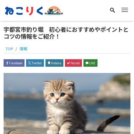
Me
宇都宮市釣り堀 初心者におすすめやポイントと
コツの情報をご紹介！
TOP
情報
Facebook
Twitter
Hatena
Pocket
LINE