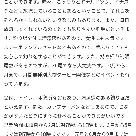
ことができます。時々、こっそりとドナルドソン、ドナス
チなども放流していることもあるということで、それらを
釣れるかもしれないという楽しみもあります。また、毎日
放流してくれているのでとても釣りやすい釣堀だといえま
す。釣り場全体に清潔感があるので、女性にも人気です。
ルアー用レンタルセットなどもあるので、手ぶらできても
安心して釣りをすることができます。また、持ち帰り制限
尾数があるのですが、30尾でなら大丈夫です。10月から2
月まで、月間魚種別大物ダービー開催などのイベントも行
っています。
受付、トイレ、休憩所などもあり、清潔感のある釣り堀だ
といえます。また、カップラーメンなどもあるので、おな
かがすいたときにすぐに食べることができるがいいです。
営業時間は10月から2月は朝7時から17時まで、3月から5月
までは朝7時から18時までです。元旦と6月から9月までは