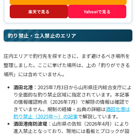
楽天で見る
Yahoo!で見る
釣り禁止・立入禁止のエリア
庄内エリアで釣行先を探すときに、まず避けるべき場所を
整理しました。ここに挙げた場所は、上の「釣りができる
場所」には含めていません。
酒田北港
：2025年7月3日から山形県庄内総合支庁によ
り全面的な釣り禁止区域に指定されています。本記事
の情報確認時点（2026年7月）で解除の情報は確認で
きていません。規制の経緯・出典の詳細は
酒田北港は
釣り禁止（2025年〜）の記事
で解説しています。
酒田港南防波堤
：山形県の告知（2026年4月）により
進入禁止となっており、現地には看板とブロックが設