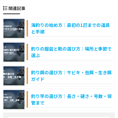
関連記事
海釣りの始め方｜最初の1匹までの道具
と手順
釣りの服装と靴の選び方｜場所と季節で
選ぶ
釣り餌の選び方｜サビキ・虫餌・生き餌
ガイド
釣り竿の選び方｜長さ・硬さ・号数・保
管まで