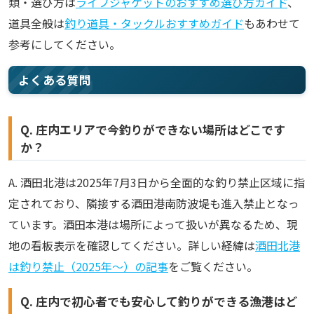
類・選び方は
ライフジャケットのおすすめ選び方ガイド
、
道具全般は
釣り道具・タックルおすすめガイド
もあわせて
参考にしてください。
よくある質問
Q. 庄内エリアで今釣りができない場所はどこです
か？
A. 酒田北港は2025年7月3日から全面的な釣り禁止区域に指
定されており、隣接する酒田港南防波堤も進入禁止となっ
ています。酒田本港は場所によって扱いが異なるため、現
地の看板表示を確認してください。詳しい経緯は
酒田北港
は釣り禁止（2025年〜）の記事
をご覧ください。
Q. 庄内で初心者でも安心して釣りができる漁港はど