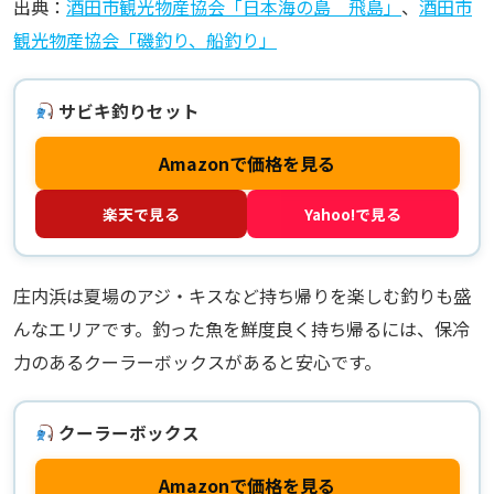
出典：
酒田市観光物産協会「日本海の島 飛島」
、
酒田市
観光物産協会「磯釣り、船釣り」
サビキ釣りセット
Amazonで価格を見る
楽天で見る
Yahoo!で見る
庄内浜は夏場のアジ・キスなど持ち帰りを楽しむ釣りも盛
んなエリアです。釣った魚を鮮度良く持ち帰るには、保冷
力のあるクーラーボックスがあると安心です。
クーラーボックス
Amazonで価格を見る