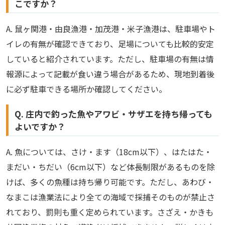
こですか？
A. 鼠ヶ関港・由良漁港・加茂港・米子漁港は、駐車場やト
イレの有無が確認できており、足場についても比較的安定
していると紹介されています。ただし、駐車場の有無は情
報源によって記載が食い違う場合があるため、現地到着後
に必ず駐車できる場所か確認してください。
Q. 庄内で釣った魚やアワビ・サザエを持ち帰っても
よいですか？
A. 魚については、さけ・ます（18cm以下）、はたはた・
まだい・ちだい（6cm以下）など体長制限があるものを除
けば、多くの魚種は持ち帰り可能です。ただし、あわび・
なまこは漁業法により全ての海域で採捕そのものが禁止さ
れており、罰則も重く定められています。さざえ・かきも