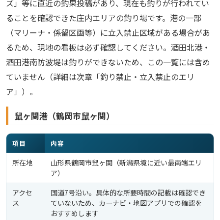
ズ」等に直近の釣果投稿があり、現在も釣りが行われてい
ることを確認できた庄内エリアの釣り場です。港の一部
（マリーナ・係留区画等）に立入禁止区域がある場合があ
るため、現地の看板は必ず確認してください。酒田北港・
酒田港南防波堤は釣りができないため、この一覧には含め
ていません（詳細は次章「釣り禁止・立入禁止のエリ
ア」）。
鼠ヶ関港（鶴岡市鼠ヶ関）
項目
内容
所在地
山形県鶴岡市鼠ヶ関（新潟県境に近い最南端エリ
ア）
アクセ
国道7号沿い。具体的な所要時間の記載は確認でき
ス
ていないため、カーナビ・地図アプリでの確認を
おすすめします