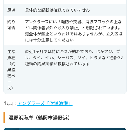
足場
具体的な記載は確認できていません
釣り
アングラーズには「堤防や突堤、消波ブロックの上な
可否
どは関係者以外立ち入り禁止」と明記されています。
港全体が禁止というわけではありませんが、立入区域
には十分注意してください
主な
直近1ヶ月では特にキスが釣れており、ほかアジ、ブ
魚種
リ、タイ、イカ、シーバス、ソイ、ヒラメなど合計32
（釣
種類の釣果実績が投稿されています
果投
稿ベ
ー
ス）
出典：
アングラーズ「吹浦漁港」
湯野浜海岸（鶴岡市湯野浜）