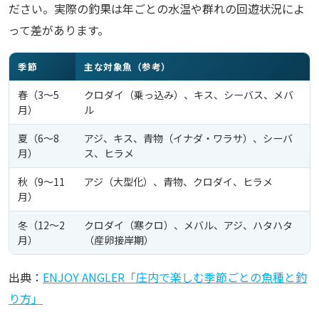
ださい。実際の釣果は年ごとの水温や群れの回遊状況によ
って差があります。
季節
主な対象魚（参考）
春（3〜5
クロダイ（乗っ込み）、キス、シーバス、メバ
月）
ル
夏（6〜8
アジ、キス、青物（イナダ・ワラサ）、シーバ
月）
ス、ヒラメ
秋（9〜11
アジ（大型化）、青物、クロダイ、ヒラメ
月）
冬（12〜2
クロダイ（寒クロ）、メバル、アジ、ハタハタ
月）
（産卵接岸期）
出典：
ENJOY ANGLER「庄内で楽しむ季節ごとの魚種と釣
り方」