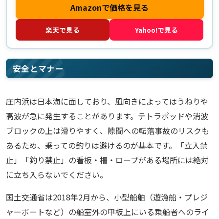
Amazonで価格を見る
楽天で見る
Yahoo!で見る
安全とマナー
庄内浜は日本海に面しており、風向きによってはうねりや
高波が急に発生することがあります。テトラポッドや消波
ブロックの上は滑りやすく、隙間への転落事故のリスクも
あるため、乗っての釣りは避けるのが基本です。「立入禁
止」「釣り禁止」の看板・柵・ロープがある場所には絶対
に立ち入らないでください。
国土交通省は2018年2月から、小型船舶（遊漁船・プレジ
ャーボートなど）の船室外の甲板上にいる乗船者へのライ