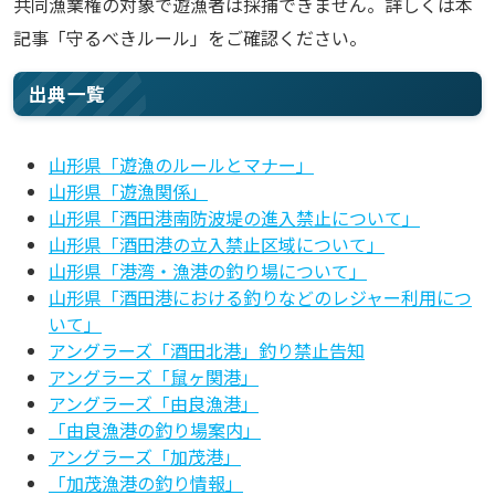
共同漁業権の対象で遊漁者は採捕できません。詳しくは本
記事「守るべきルール」をご確認ください。
出典一覧
山形県「遊漁のルールとマナー」
山形県「遊漁関係」
山形県「酒田港南防波堤の進入禁止について」
山形県「酒田港の立入禁止区域について」
山形県「港湾・漁港の釣り場について」
山形県「酒田港における釣りなどのレジャー利用につ
いて」
アングラーズ「酒田北港」釣り禁止告知
アングラーズ「鼠ヶ関港」
アングラーズ「由良漁港」
「由良漁港の釣り場案内」
アングラーズ「加茂港」
「加茂漁港の釣り情報」