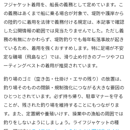
フジャケット着用を、船長の義務として定めています。こ
の義務はあくまで船に乗る場合が対象で、堤防や護岸から
の陸釣りに着用を法律で義務付ける規定は、本記事で確認
した公開情報の範囲では見当たりませんでした。ただし義
務の有無にかかわらず、堤防釣りでも毎年転落事故が起き
ているため、着用を強くおすすめします。特に足場が不安
定な磯場（飛島など）では、滑り止め付きのブーツやフロ
ーティングベストの着用が推奨されています。
釣り場のゴミ（空き缶・仕掛け・エサの残り）の放置は、
釣り場そのものの閉鎖・規制強化につながる大きな要因の
ひとつとされています。必ず持ち帰り、駐車マナーを守る
ことが、残された釣り場を維持することにもつながりま
す。また、定置網や養殖いけす、操業中の漁船の周囲では
釣りをしないようにしましょう。ライフジャケットの種