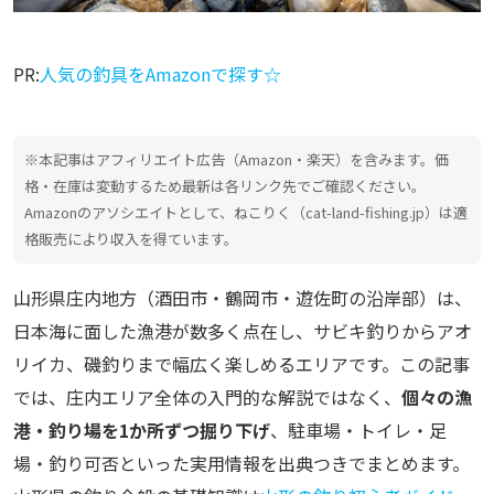
PR:
人気の釣具をAmazonで探す☆
※本記事はアフィリエイト広告（Amazon・楽天）を含みます。価
格・在庫は変動するため最新は各リンク先でご確認ください。
Amazonのアソシエイトとして、ねこりく（cat-land-fishing.jp）は適
格販売により収入を得ています。
山形県庄内地方（酒田市・鶴岡市・遊佐町の沿岸部）は、
日本海に面した漁港が数多く点在し、サビキ釣りからアオ
リイカ、磯釣りまで幅広く楽しめるエリアです。この記事
では、庄内エリア全体の入門的な解説ではなく、
個々の漁
港・釣り場を1か所ずつ掘り下げ
、駐車場・トイレ・足
場・釣り可否といった実用情報を出典つきでまとめます。