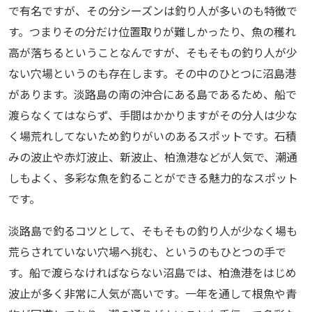
で有名ですが、その分シーズンは釣り人が多いのも特徴で
す。つまりその分だけ位置取りが難しかったり、魚の穫れ
高が落ちるということなんですが、そもそもの釣り人が少
ない穴場というのも存在します。その中のひとつに沼島港
があります。淡路島の南の沖合にある島であるため、船で
渡らなくてはならず、手間はかかりますがその分人は少な
く場荒れしてないため釣りがいのあるスポットです。石積
みの波止や赤灯波止、新波止、柏漁港などが人気で、潮通
しもよく、多彩な魚を釣ることができる魅力的なスポット
です。
淡路島で釣るコツとして、そもそもの釣り人が少なく場も
荒らされていない穴場へ挑む、というのもひとつの手で
す。船で渡らなければならない沼島では、柏漁港をはじめ
波止が多く非常に人気が高いです。一年を通して根魚や青