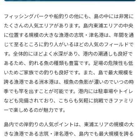
フィッシングパークや船釣りの他にも、島の中には非常に
たくさんの人気エリアがあります。島内東浦エリアの中央
に位置する規模の大きな漁港の志筑・津名港は、年間を通
じて至るところに釣り人がいるほどの人気のフィールドで
す。全体的にほどよく水深があり、港内の潮通しも良好で
あるため、釣れる魚の種類も豊富です。足場の危険性も低
いためご家族での釣りも良好です。また、島で最大規模を
誇る漁港である洲本港は、根魚の魚影が濃いのでいつの時
季でも竿を出すことが可能です。港内には駐車場やトイレ
なども完備されており、こちらも気軽に挑戦できファミリ
ーで楽しめるのが魅力です。
島内での岸釣りの人気ポイントは、東浦エリアの規模の大
きな漁港である志筑・津名港や、島内でも最大規模を誇る