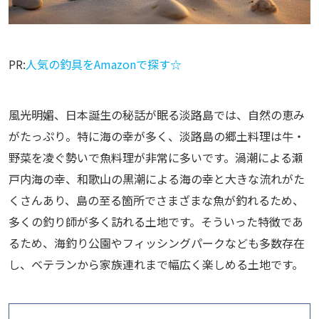
PR:
人気の釣具をAmazonで探す☆
風光明媚、日本誕生の秘話が眠る淡路島では、自然の恵み
がたっぷり。特に海の幸が多く、淡路島の郷土料理は牛・
野菜を凌ぐ勢いで魚料理が非常に多いです。渦潮による瀬
戸内海の幸、和歌山の黒潮による海の幸と大きな流れがた
くさんあり、島の至る箇所でさまざまな魚が釣れるため、
多くの釣り師が多く訪れる土地です。そういった特徴であ
るため、海釣り公園やフィッシングパークなども多数存在
し、ベテランから家族連れまで幅広く楽しめる土地です。