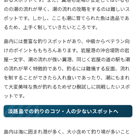
のの潮の流れが早く、潮の流れの攻略をするのは難しいス
ポットです。しかし、ここも潮に育てられた魚は逸品であ
るため、上手く制していきたいところです。
島内には豊富な釣りスポットがあり、中級からベテラン向
けのポイントももちろんあります。岩屋港の沖合堤防の岩
屋一文字、潮の流れが強い翼港、同じく岩屋の道の駅も潮
の流れが早く特徴的であり、釣るには難儀する反面、流れ
を制することができたら入れ食いであったり、潮にもまれ
て大変美味な魚が釣れるためぜひ腕試しに挑戦したいスポ
ットです。
淡路島での釣りのコツ・人の少ないスポットへ
島内は海に囲まれ港が多く、大小含めて釣り場が多いこと