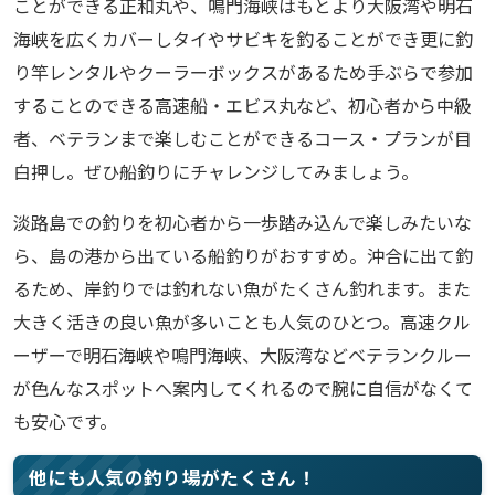
ことができる正和丸や、鳴門海峡はもとより大阪湾や明石
海峡を広くカバーしタイやサビキを釣ることができ更に釣
り竿レンタルやクーラーボックスがあるため手ぶらで参加
することのできる高速船・エビス丸など、初心者から中級
者、ベテランまで楽しむことができるコース・プランが目
白押し。ぜひ船釣りにチャレンジしてみましょう。
淡路島での釣りを初心者から一歩踏み込んで楽しみたいな
ら、島の港から出ている船釣りがおすすめ。沖合に出て釣
るため、岸釣りでは釣れない魚がたくさん釣れます。また
大きく活きの良い魚が多いことも人気のひとつ。高速クル
ーザーで明石海峡や鳴門海峡、大阪湾などベテランクルー
が色んなスポットへ案内してくれるので腕に自信がなくて
も安心です。
他にも人気の釣り場がたくさん！