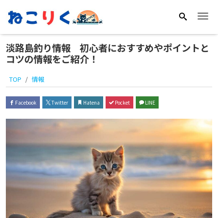
Me
淡路島釣り情報 初心者におすすめやポイントと
コツの情報をご紹介！
TOP
情報
Facebook
Twitter
Hatena
Pocket
LINE