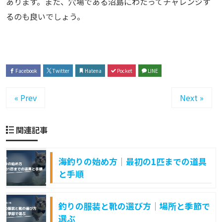
あります。また、穴場である沼島にわたってチャレンジす
るのも良いでしょう。
Facebook
Twitter
Hatena
Pocket
LINE
« Prev
Next »
関連記事
海釣りの始め方｜最初の1匹までの道具
と手順
釣りの服装と靴の選び方｜場所と季節で
選ぶ