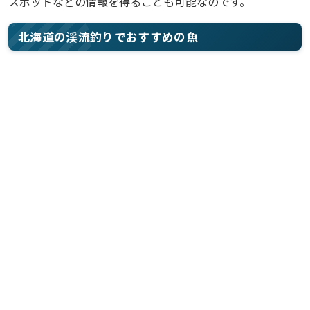
スポットなどの情報を得ることも可能なのです。
北海道の渓流釣りでおすすめの魚