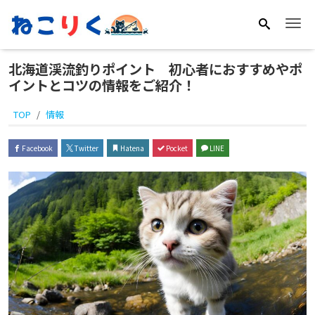
Me
北海道渓流釣りポイント 初心者におすすめやポ
イントとコツの情報をご紹介！
TOP
情報
Facebook
Twitter
Hatena
Pocket
LINE