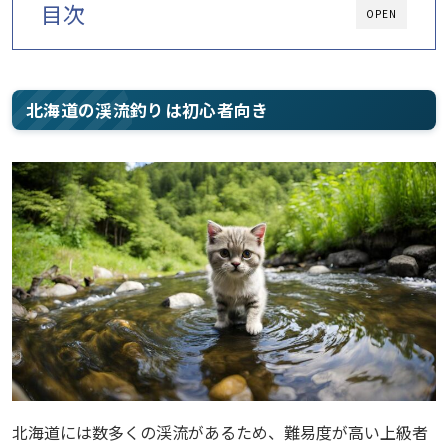
目次
OPEN
北海道の渓流釣りは初心者向き
北海道には数多くの渓流があるため、難易度が高い上級者