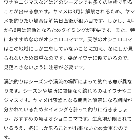
ワナやニジマスなどはどのシーズンでも多くの場所で釣る
ことが出来る魚です。ヤマメは3月に解禁されるため、ヤマ
メを釣りたい場合は解禁日直後が狙い目です。しかし、4月
から6月は禁漁となるためタイミングが重要です。また、特
におすすめなのがオショロコマです。天然のオショロコマ
はこの地域にしか生息していないことに加え、冬にしか見
られないため貴重なのです。姿がイワナに似ているので、
見落とさないように注意が必要です。
渓流釣りはシーズンや渓流の場所によって釣れる魚が異な
ります。シーズンや場所に関係なく釣れるのはイワナやニ
ジマスです。ヤマメは禁漁となる期間と解禁になる期間が
分かれているためタイミングを計って釣りに行きましょ
う。おすすめの魚はオショロコマです。生息地が限られて
いるうえ、冬にしか釣ることが出来ないため貴重なので
す。