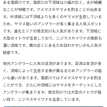
ある落部川です。落部川の下流域は川幅が広く、水が綺麗
なことが特徴です。アメマスやヤマメを釣ることが出来ま
す。中流域には下流域よりも多くのヤマメが生息している
ため、ヤマメ狙いのアングラーが多く集まる人気スポット
です。道北エリアの徳志別川も人気があります。下流域に
大型のイトウが生息しており、ニジマスやイワナの魚影も
濃い流域です。橋の近くにあるため訪れやすいのも人気の
秘密です。
地元アングラーに人気の渓流があります。渓流は支流が多
く、流域によって生息する魚が異なるためアングラーの狙
いも違いがあります。落部川ではアメマスやヤマメを釣る
ことができ、さらに中流域にはヤマメをターゲットにした
アングラーが集まります。徳志別川では大型のイトウが狙
い目で、ニジマスやイワナも生息しています。