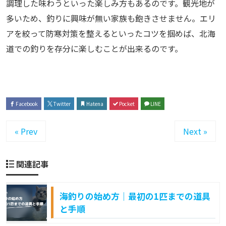
調理した味わうといった楽しみ方もあるのです。観光地が
多いため、釣りに興味が無い家族も飽きさせません。エリ
アを絞って防寒対策を整えるといったコツを掴めば、北海
道での釣りを存分に楽しむことが出来るのです。
Facebook
Twitter
Hatena
Pocket
LINE
« Prev
Next »
関連記事
海釣りの始め方｜最初の1匹までの道具
と手順