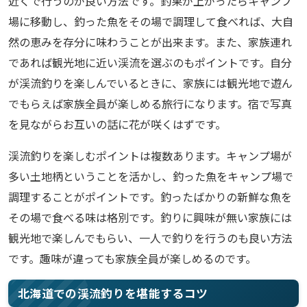
近くで行うのが良い方法です。釣果が上がったらキャンプ
場に移動し、釣った魚をその場で調理して食べれば、大自
然の恵みを存分に味わうことが出来ます。また、家族連れ
であれば観光地に近い渓流を選ぶのもポイントです。自分
が渓流釣りを楽しんでいるときに、家族には観光地で遊ん
でもらえば家族全員が楽しめる旅行になります。宿で写真
を見ながらお互いの話に花が咲くはずです。
渓流釣りを楽しむポイントは複数あります。キャンプ場が
多い土地柄ということを活かし、釣った魚をキャンプ場で
調理することがポイントです。釣ったばかりの新鮮な魚を
その場で食べる味は格別です。釣りに興味が無い家族には
観光地で楽しんでもらい、一人で釣りを行うのも良い方法
です。趣味が違っても家族全員が楽しめるのです。
北海道での渓流釣りを堪能するコツ