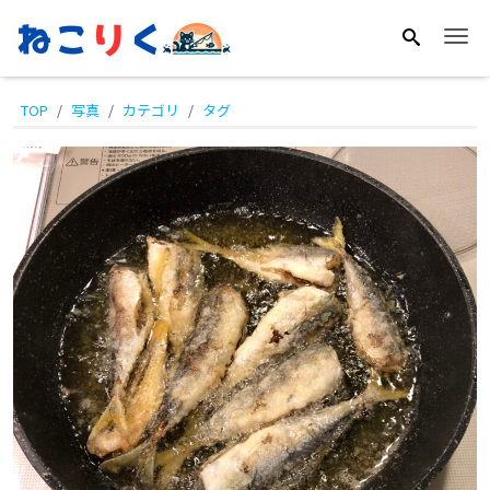
Me
釣
TOP
写真
カテゴリ
タグ
り
の
醍
醐
味
の
一
つ
に
釣
っ