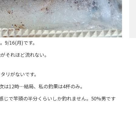
/16(月)です。
船がそれほど流れない。
アタリがないです。
次は12時…結局、私の釣果は4杯のみ。
な感じで竿頭の半分くらいしか釣れません。50%男です