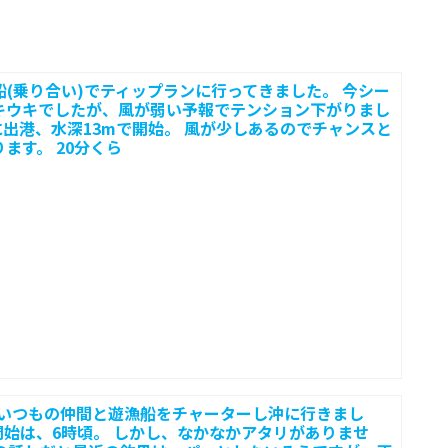
漁船(乗り合い)でティップランに行ってきました。 今シー
キウキでしたが、風が弱い予報でテンション下がりまし
に出港、水深13mで開始。 風が少しあるのでチャンスと
ます。 20分くら
にいつもの仲間と遊漁船をチャーターし沖に行きまし
開始は、6時頃。 しかし、なかなかアタリがありませ