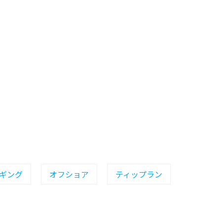
ギング
オフショア
ティップラン