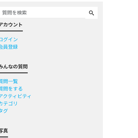
アカウント
ログイン
会員登録
みんなの質問
質問一覧
質問をする
アクティビティ
カテゴリ
タグ
写真