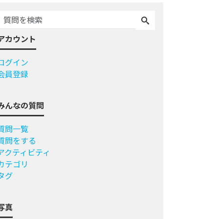
アカウント
ログイン
会員登録
みんなの質問
質問一覧
質問をする
アクティビティ
カテゴリ
タグ
写真