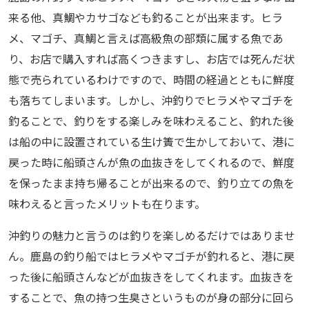
来る他、真鯛やカサゴなども釣ることが出来ます。ヒラ
メ、マゴチ、真鯛と言えば高級魚の部類に属する魚であ
り、お店で購入すれば高くつきますし、お店では死んだ状
態で売られているわけですので、時間の経過とともに鮮度
も落ちてしまいます。しかし、沖釣りでヒラメやマゴチを
釣ることで、釣りをする楽しみを味わえること、釣れた後
は船の中に設置されている生け簀で生かしておいて、港に
戻った時に船頭さんが魚の血抜きをしてくれるので、鮮度
を保ったまま持ち帰ることが出来るので、釣り立ての魚を
味わえると言ったメリットも在ります。
沖釣りの魅力と言うのは釣りを楽しめるだけではありませ
ん。鹿島の釣り船ではヒラメやマゴチが釣れると、港に戻
った後に船頭さんなどが血抜きをしてくれます。血抜きを
することで、魚の持つ生臭さというものが身の部分に回ら