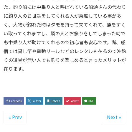
た、釣り船には中乗り人と呼ばれている船頭さんの代わり
に釣り人のお世話をしてくれる人が乗船している事が多
く、大物が釣れた時はタモを持って来てくれて、魚をすく
い取ってくれますし、隣の人とお祭りをしてしまった時で
も中乗り人が助けてくれるので初心者も安心です。尚、船
宿では貸し竿や電動リールなどのレンタルも在るので沖釣
りの道具が無い人でも釣りを楽しめると言ったメリットが
在ります。
Facebook
Twitter
Hatena
Pocket
LINE
« Prev
Next »