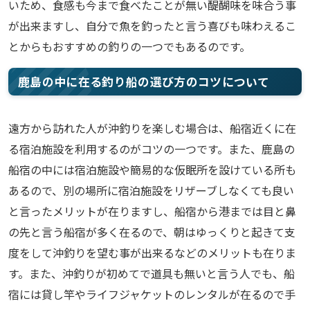
いため、食感も今まで食べたことが無い醍醐味を味合う事
が出来ますし、自分で魚を釣ったと言う喜びも味わえるこ
とからもおすすめの釣りの一つでもあるのです。
鹿島の中に在る釣り船の選び方のコツについて
遠方から訪れた人が沖釣りを楽しむ場合は、船宿近くに在
る宿泊施設を利用するのがコツの一つです。また、鹿島の
船宿の中には宿泊施設や簡易的な仮眠所を設けている所も
あるので、別の場所に宿泊施設をリザーブしなくても良い
と言ったメリットが在りますし、船宿から港までは目と鼻
の先と言う船宿が多く在るので、朝はゆっくりと起きて支
度をして沖釣りを望む事が出来るなどのメリットも在りま
す。また、沖釣りが初めてで道具も無いと言う人でも、船
宿には貸し竿やライフジャケットのレンタルが在るので手