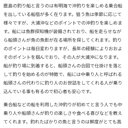
鹿島の釣り船と言うのは有明海で沖釣りを楽しめる乗合船
を出している船宿が多く在ります。狙う魚は季節に応じて
様々ですが、大浦沖などのポイントでの沖釣りを楽しめま
す。船には魚群探知機が装備されており、船を走らせなが
ら船頭さんが魚の魚影が在る場所を探してくれます。釣り
のポイントは毎日変わりますが、長年の経験によりおおよ
そのポイントを掴んでおり、その人が大浦沖になります。
船が釣り場に到着すると、船頭さんの合図で仕掛けを落と
して釣りを始めるのが特徴で、船には中乗り人と呼ばれる
船頭さんの代わりに釣り人のお世話をしてくれる人が乗り
込んでいる事も有るので初心者も安心です。
乗合船などの船を利用した沖釣りが初めてと言う人でも中
乗り人や船頭さんが釣りの楽しさや食べる喜びなどを教え
てくれます。釣れたばかりの魚と言うのは鮮度がとても高