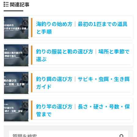
関連記事
海釣りの始め方｜最初の1匹までの道具
と手順
釣りの服装と靴の選び方｜場所と季節で
選ぶ
釣り餌の選び方｜サビキ・虫餌・生き餌
ガイド
釣り竿の選び方｜長さ・硬さ・号数・保
管まで