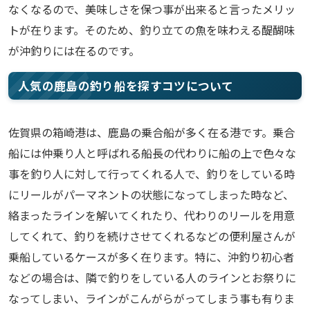
なくなるので、美味しさを保つ事が出来ると言ったメリッ
トが在ります。そのため、釣り立ての魚を味わえる醍醐味
が沖釣りには在るのです。
人気の鹿島の釣り船を探すコツについて
佐賀県の箱崎港は、鹿島の乗合船が多く在る港です。乗合
船には仲乗り人と呼ばれる船長の代わりに船の上で色々な
事を釣り人に対して行ってくれる人で、釣りをしている時
にリールがパーマネントの状態になってしまった時など、
絡まったラインを解いてくれたり、代わりのリールを用意
してくれて、釣りを続けさせてくれるなどの便利屋さんが
乗船しているケースが多く在ります。特に、沖釣り初心者
などの場合は、隣で釣りをしている人のラインとお祭りに
なってしまい、ラインがこんがらがってしまう事も有りま