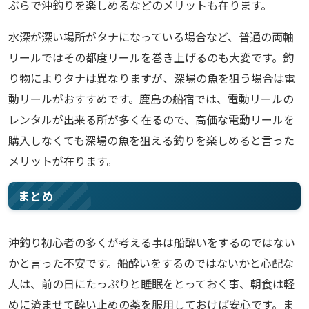
ぶらで沖釣りを楽しめるなどのメリットも在ります。
水深が深い場所がタナになっている場合など、普通の両軸
リールではその都度リールを巻き上げるのも大変です。釣
り物によりタナは異なりますが、深場の魚を狙う場合は電
動リールがおすすめです。鹿島の船宿では、電動リールの
レンタルが出来る所が多く在るので、高価な電動リールを
購入しなくても深場の魚を狙える釣りを楽しめると言った
メリットが在ります。
まとめ
沖釣り初心者の多くが考える事は船酔いをするのではない
かと言った不安です。船酔いをするのではないかと心配な
人は、前の日にたっぷりと睡眠をとっておく事、朝食は軽
めに済ませて酔い止めの薬を服用しておけば安心です。ま