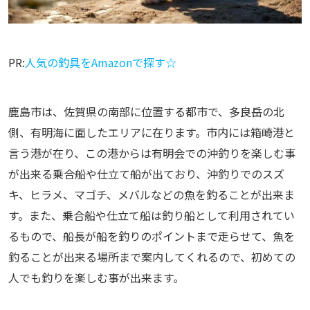
PR:
人気の釣具をAmazonで探す☆
鹿島市は、佐賀県の南部に位置する都市で、多良岳の北
側、有明海に面したエリアに在ります。市内には箱崎港と
言う港が在り、この港からは有明会での沖釣りを楽しむ事
が出来る乗合船や仕立て船が出ており、沖釣りでのスズ
キ、ヒラメ、マゴチ、メバルなどの魚を釣ることが出来ま
す。また、乗合船や仕立て船は釣り船として利用されてい
るもので、船長が船を釣りのポイントまで走らせて、魚を
釣ることが出来る場所まで案内してくれるので、初めての
人でも釣りを楽しむ事が出来ます。