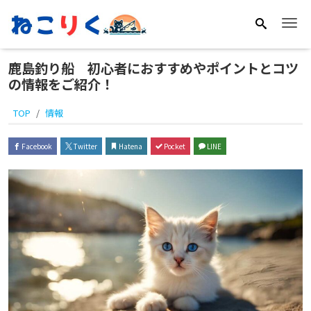
Me
鹿島釣り船 初心者におすすめやポイントとコツ
の情報をご紹介！
TOP
情報
Facebook
Twitter
Hatena
Pocket
LINE