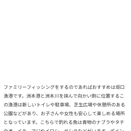
ファミリーフィッシングをするのであればおすすめは炬口
漁港です。洲本港と洲本川を挟んで向かい側に位置するこ
の漁港は新しいトイレや駐車場、芝生広場や休憩所のある
公園などがあり、お子さんや女性も安心して楽しめる場所
となっています。こちらで釣れる魚は青物のナブラやタチ
ウオ、イカ、アジやイワシ、ガシラなどがいます。ポイン