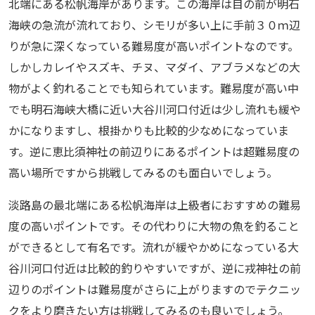
北端にある松帆海岸があります。この海岸は目の前が明石
海峡の急流が流れており、シモリが多い上に手前３０ｍ辺
りが急に深くなっている難易度が高いポイントなのです。
しかしカレイやスズキ、チヌ、マダイ、アブラメなどの大
物がよく釣れることでも知られています。難易度が高い中
でも明石海峡大橋に近い大谷川河口付近は少し流れも緩や
かになりますし、根掛かりも比較的少なめになっていま
す。逆に恵比須神社の前辺りにあるポイントは超難易度の
高い場所ですから挑戦してみるのも面白いでしょう。
淡路島の最北端にある松帆海岸は上級者におすすめの難易
度の高いポイントです。その代わりに大物の魚を釣ること
ができるとして有名です。流れが緩やかめになっている大
谷川河口付近は比較的釣りやすいですが、逆に戎神社の前
辺りのポイントは難易度がさらに上がりますのでテクニッ
クをより磨きたい方は挑戦してみるのも良いでしょう。