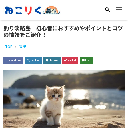
Me
釣り淡路島 初心者におすすめやポイントとコツ
の情報をご紹介！
TOP
情報
Facebook
Twitter
Hatena
Pocket
LINE