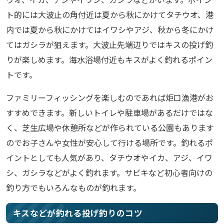
ト的には大波止の角付近は夏から秋にかけてタチウオ、港
内では夏から秋にかけてはイワシやアジ、秋から冬にかけ
てはガシラが狙えます。大波止先端辺りではキスの投げ釣
りが楽しめます。海水浴場付近もキスがよく釣れるポイン
トです。
ファミリーフィッシングを楽しむのであれば炬口漁港がお
すすめできます。新しいトイレや駐車場があるだけではな
く、芝生広場や休憩所などが作られている公園もあります
のでお子さんや女性が安心して行ける場所です。釣れるポ
イントとしても人気があり、タチウオやイカ、アジ、イワ
シ、ガシラなどがよく釣れます。サビキなど初心者向けの
釣り方でもいろんなものが釣れます。
キスなどが釣れる投げ釣りのコツ