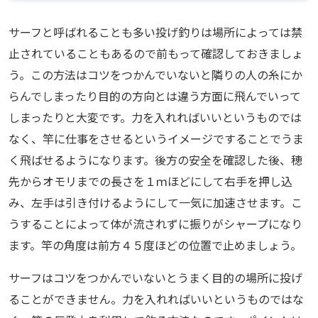
サーフと呼ばれることも多い投げ釣りは場所によっては禁
止されていることもあるので前もって確認しておきましょ
う。この方法はコツをつかんでいないと隣りの人の糸にか
らんでしまったり目的の方向とは違う方面に飛んでいって
しまったりと大変です。力を入れればいいというものでは
なく、竿に仕事をさせるというイメージですることでうま
く飛ばせるようになります。後方の安全を確認した後、穂
先からオモリまでの長さを１ｍほどにして右手を押し込
み、左手は引き付けるようにして一気に加速させます。こ
うすることによって体が流されずに振りがシャープになり
ます。竿の角度は前方４５度ほどの位置で止めましょう。
サーフはコツをつかんでいないとうまく目的の場所に投げ
ることができません。力を入れればいいというものではな