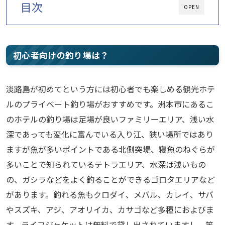
目次
OPEN
初心者向けの釣り場は？
淡路島が初めてという方には初心者でも楽しめる観光ホテ
ルのプライベート釣り場がおすすめです。洲本市にあるこ
のホテルの釣り場は足場が良いファミリーエリア、浅い水
深であっても変化に富んでいる入り江、狭い場所ではあり
ますが魚が多いポイントである北側突堤、寝魚のねぐらが
多いことで知られているテトラエリア、水深は浅いもの
の、ガシラなどをよく釣ることができるゴロタエリアなど
があります。釣れる魚もクロダイ、メバル、カレイ、サバ
やスズキ、アジ、アオリイカ、カサゴなど多種におよびま
す。ライフジャケットは無料で貸し出されていますし、竿