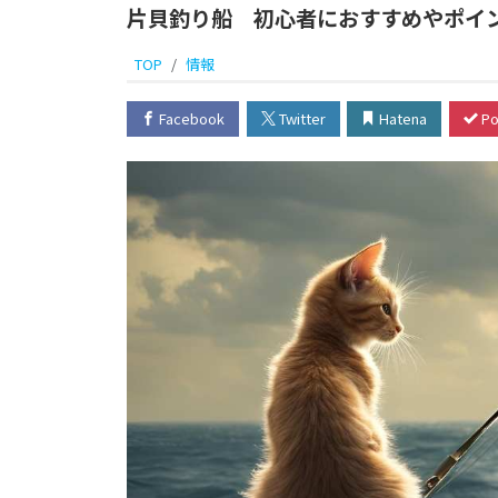
片貝釣り船 初心者におすすめやポイ
TOP
情報
Facebook
Twitter
Hatena
Po