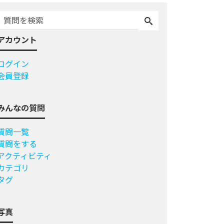
アカウント
ログイン
会員登録
みんなの質問
質問一覧
質問をする
アクティビティ
カテゴリ
タグ
写真