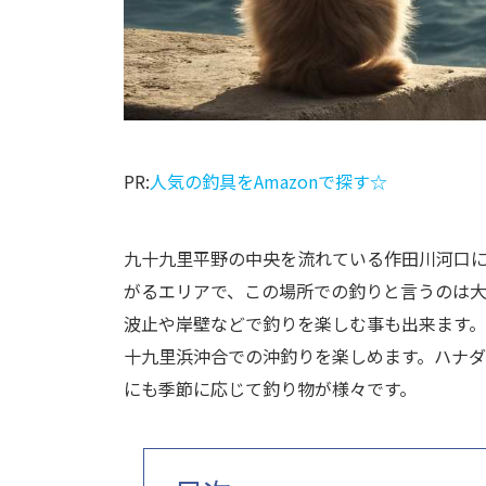
PR:
人気の釣具をAmazonで探す☆
九十九里平野の中央を流れている作田川河口
がるエリアで、この場所での釣りと言うのは
波止や岸壁などで釣りを楽しむ事も出来ます
十九里浜沖合での沖釣りを楽しめます。ハナ
にも季節に応じて釣り物が様々です。