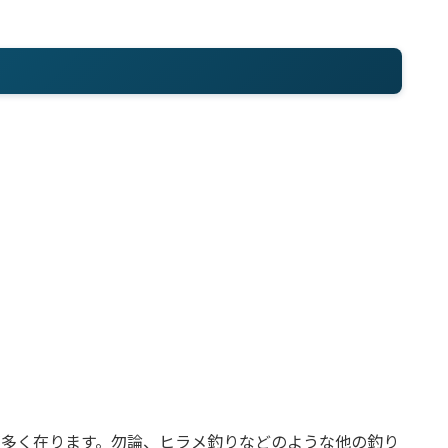
が多く在ります。勿論、ヒラメ釣りなどのような他の釣り