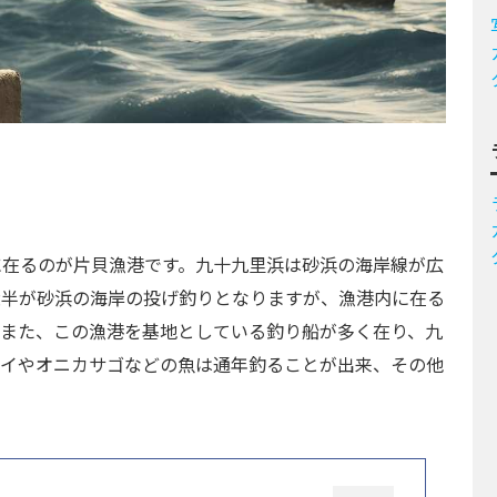
に在るのが片貝漁港です。九十九里浜は砂浜の海岸線が広
大半が砂浜の海岸の投げ釣りとなりますが、漁港内に在る
。また、この漁港を基地としている釣り船が多く在り、九
ダイやオニカサゴなどの魚は通年釣ることが出来、その他