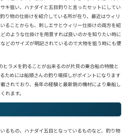
イサキ狙い、ハナダイと五目釣りと言ったセットにしてい
は釣り物の仕掛けを紹介している所が在り、最近はウィリ
ていることからも、刺しエサとウィリー仕掛けの両方を紹
はどのような仕掛けを用意すれば良いのかを知りたい時に
針などのサイズが明記されているので大物を狙う時にも便
後のヒラメを釣ることが出来るのが片貝の乗合船の特徴と
釣るためには船頭さんの釣り場探しがポイントになります
搭載されており、長年の経験と最新鋭の機材により乗船し
てくれます。
ているもの、ハナダイ五目となっているものなど、釣り物