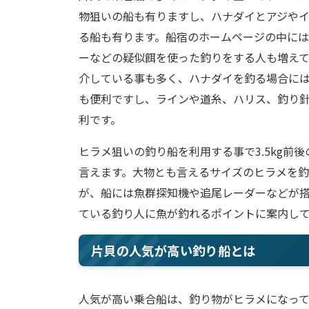
物狙いの船も有りますし、ハナダイとアジや
る船も有ります。船宿のホームページの中に
ーなどの疑似餌を使った釣りをする人も増え
介している事も多く、ハナダイを釣る場合に
も便利ですし、ラインや道糸、ハリス、釣り
利です。
ヒラメ狙いの釣り船を利用する事で3.5kg前
言えます。大物とも言えるサイズのヒラメを
が、船には魚群探知機や追尾レーダーなどが
ている釣り人に魚が釣れるポイントに案内し
片貝の人気が高い釣り船とは
人気が高い乗合船は、釣り物がヒラメになっ