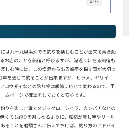
OPEN
こには九十九里浜沖での釣りを楽しむことが出来る乗合船
いるお店のことを船宿と呼びますが、港近くに在る船宿も
を楽しむ時には、この漁港から出る船宿を探す事が大切で
1年を通じて釣ることが出来ますが、ヒラメ、ヤリイ
、アコウダイなどの釣り物は季節に応じて変わるので、予
ホームページで確認をしておくと安心です。
沖釣りを楽しむ事でメジマグロ、シイラ、カンパチなどの
が無くても釣りを楽しめるように、船宿が貸し竿やリール
であることを船頭さんに伝えておけば、釣り方のアドバイ