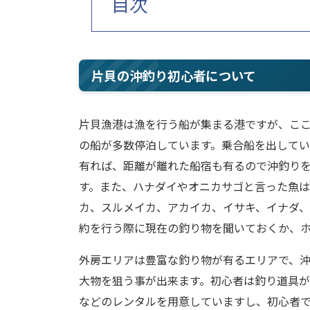
目次
片貝の沖釣り初心者について
片貝漁港は漁を行う船が集まる港ですが、こ
の船が多数停泊しています。乗合船を出して
有れば、距離が離れた船宿も有るので沖釣り
す。また、ハナダイやオニカサゴと言った魚は
カ、スルメイカ、アカイカ、イサキ、イナダ
約を行う際に現在の釣り物を聞いておくか、
外房エリアは豊富な釣り物が有るエリアで、
大物を狙う事が出来ます。初心者は釣り道具
などのレンタルを用意していますし、初心者