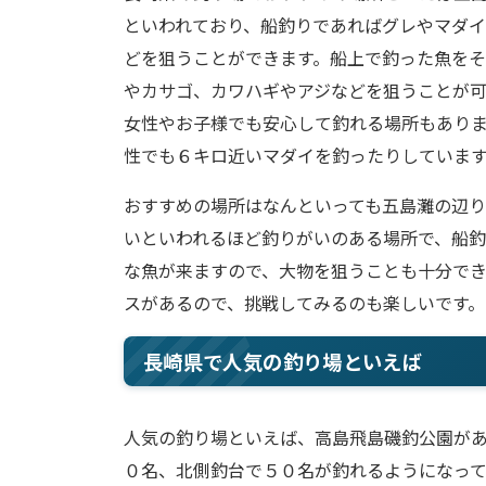
といわれており、船釣りであればグレやマダ
どを狙うことができます。船上で釣った魚をそ
やカサゴ、カワハギやアジなどを狙うことが
女性やお子様でも安心して釣れる場所もありま
性でも６キロ近いマダイを釣ったりしていま
おすすめの場所はなんといっても五島灘の辺
いといわれるほど釣りがいのある場所で、船釣
な魚が来ますので、大物を狙うことも十分で
スがあるので、挑戦してみるのも楽しいです。
長崎県で人気の釣り場といえば
人気の釣り場といえば、高島飛島磯釣公園があ
０名、北側釣台で５０名が釣れるようになっ