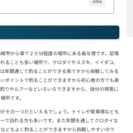
OPEN
長崎市から車で２０分程度の場所にある長与港です。足場
訪れることも多い場所で、クロダイやスズキ、イイダコ、
イは年間通じて釣ることができる魚ですから挑戦してみる
広いポイントで釣ることができますから初心者の方でも楽
げ釣りやルアーなどいろいろできますから、自分の得意に
い場所です。
港がその一つだといえるでしょう。トイレや駐車場なども
リーで訪れる方も多いです。また年間を通してクロダイな
スなどもよく釣ることができますから挑戦しやすいので