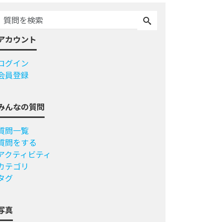
アカウント
ログイン
会員登録
みんなの質問
質問一覧
質問をする
アクティビティ
カテゴリ
タグ
写真