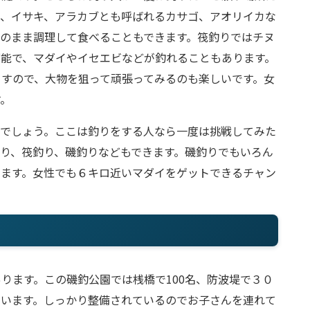
イ、イサキ、アラカブとも呼ばれるカサゴ、アオリイカな
のまま調理して食べることもできます。筏釣りではチヌ
可能で、マダイやイセエビなどが釣れることもあります。
すので、大物を狙って頑張ってみるのも楽しいです。女
す。
りでしょう。ここは釣りをする人なら一度は挑戦してみた
り、筏釣り、磯釣りなどもできます。磯釣りでもいろん
きます。女性でも６キロ近いマダイをゲットできるチャン
ります。この磯釣公園では桟橋で100名、防波堤で３０
ています。しっかり整備されているのでお子さんを連れて