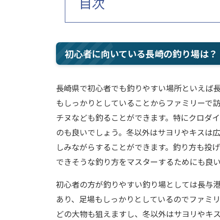
目次
初心者に向いている長崎の釣り場は？
長崎県で初心者でも釣りやすい場所といえば
もしっかりとしていることからファミリーで
チヌなども釣ることができます。特にクロダ
のも良いでしょう。冬以外はサヨリやキスは
しみながらすることができます。釣り方も投
できそうな釣り方をマスターするためにも良
初心者の方が釣りやすい釣り場としては長与
あり、足場もしっかりとしているのでファミ
どの大物も狙えますし、冬以外はサヨリやキ