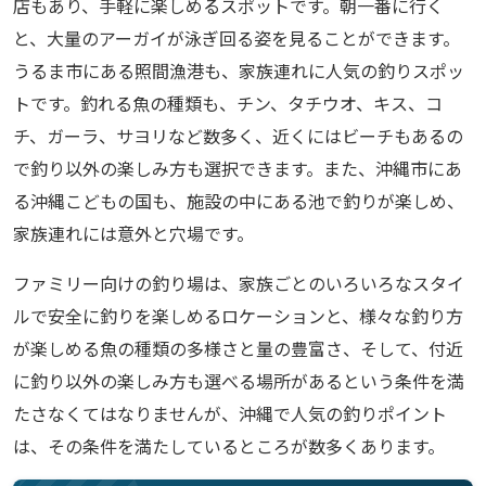
店もあり、手軽に楽しめるスポットです。朝一番に行く
と、大量のアーガイが泳ぎ回る姿を見ることができます。
うるま市にある照間漁港も、家族連れに人気の釣りスポッ
トです。釣れる魚の種類も、チン、タチウオ、キス、コ
チ、ガーラ、サヨリなど数多く、近くにはビーチもあるの
で釣り以外の楽しみ方も選択できます。また、沖縄市にあ
る沖縄こどもの国も、施設の中にある池で釣りが楽しめ、
家族連れには意外と穴場です。
ファミリー向けの釣り場は、家族ごとのいろいろなスタイ
ルで安全に釣りを楽しめるロケーションと、様々な釣り方
が楽しめる魚の種類の多様さと量の豊富さ、そして、付近
に釣り以外の楽しみ方も選べる場所があるという条件を満
たさなくてはなりませんが、沖縄で人気の釣りポイント
は、その条件を満たしているところが数多くあります。