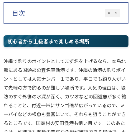
目次
OPEN
初心者から上級者まで楽しめる場所
沖縄で釣りのポイントとしてまず名を上げるなら、本島北
部にある国頭郡の宜名真漁港です。沖縄の漁港の釣りポイ
ントとしては人気ナンバー１であり、平日でも釣り人がい
て先端の方で釣るのが難しい場所です。人気の理由は、堤
防のすぐ外側の水深が深く、カツオなどの回遊魚が多く釣
れることと、付近一帯にサンゴ礁が広がっているので、ミ
ーバイなどの根魚も豊富にいて、それらも狙うことができ
るところです。国頭村の安田漁港も狙い目です。このあた
りは、沖縄でも有数の豊富な魚影が確認できる場所で、小