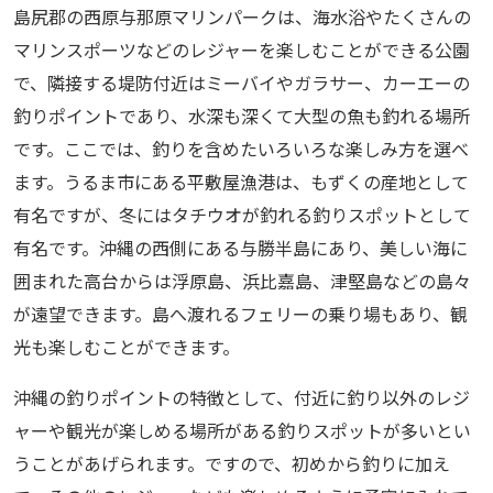
島尻郡の西原与那原マリンパークは、海水浴やたくさんの
マリンスポーツなどのレジャーを楽しむことができる公園
で、隣接する堤防付近はミーバイやガラサー、カーエーの
釣りポイントであり、水深も深くて大型の魚も釣れる場所
です。ここでは、釣りを含めたいろいろな楽しみ方を選べ
ます。うるま市にある平敷屋漁港は、もずくの産地として
有名ですが、冬にはタチウオが釣れる釣りスポットとして
有名です。沖縄の西側にある与勝半島にあり、美しい海に
囲まれた高台からは浮原島、浜比嘉島、津堅島などの島々
が遠望できます。島へ渡れるフェリーの乗り場もあり、観
光も楽しむことができます。
沖縄の釣りポイントの特徴として、付近に釣り以外のレジ
ャーや観光が楽しめる場所がある釣りスポットが多いとい
うことがあげられます。ですので、初めから釣りに加え