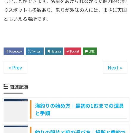
しむことができます。名前をあげられなかった魅力的な釣
りスポットも多数あり、釣りが趣味の人には、まさに天国
ともいえる場所です。
Facebook
Twitter
Hatena
Pocket
LINE
« Prev
Next »
関連記事
海釣りの始め方｜最初の1匹までの道具
と手順
釣りの服装と靴の選び方｜場所と季節で