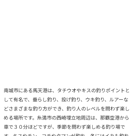
南城市にある馬天港は、タチウオやキスの釣りポイントと
して有名で、垂らし釣り、投げ釣り、ウキ釣り、ルアーな
どさまざまな釣り方ができ、釣り人のレベルを問わず楽し
める場所です。糸満市の西崎埋立地周辺は、那覇空港から
車で３０分ほどですが、季節を問わず楽しめる釣り場で
す。キスやチン、コチやタマンが釣れ、冬にはイカも釣れ