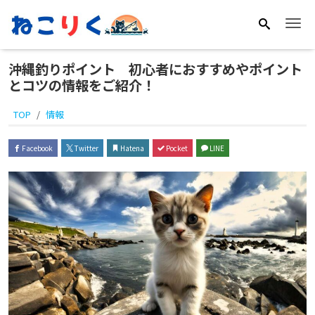
Me
沖縄釣りポイント 初心者におすすめやポイント
とコツの情報をご紹介！
TOP
情報
Facebook
Twitter
Hatena
Pocket
LINE