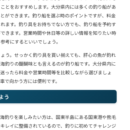
ることをおすすめします。大分県内には多くの釣り船があ
ことができます。釣り船を選ぶ時のポイントですが、料金
られます。釣り具をお持ちでない方でも、釣り船を予約す
ができます。営業時間や休日等の詳しい情報を知りたい時
を参考にするといいでしょう。
しょう。せっかく釣り具を買い揃えても、肝心の魚が釣れ
。海釣りの醍醐味とも言えるのが釣り船です。大分県内に
で迷ったら料金や営業時間等を比較しながら選びましょ
車で向かう方には便利です。
よう
。海釣りを楽しみたい方は、国東半島にある国東港や熊毛
はキレイに整備されているので、釣りに初めてチャレンジ