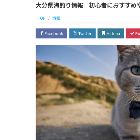
大分県海釣り情報 初心者におすすめ
TOP
情報
Facebook
Twitter
Hatena
Po