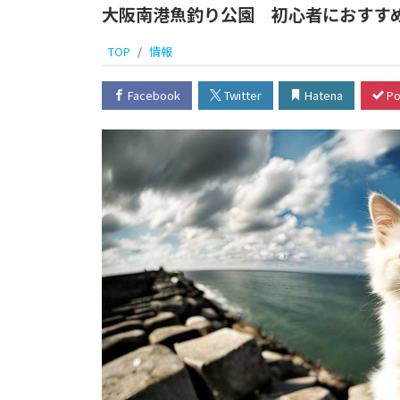
大阪南港魚釣り公園 初心者におすす
TOP
情報
Facebook
Twitter
Hatena
Po