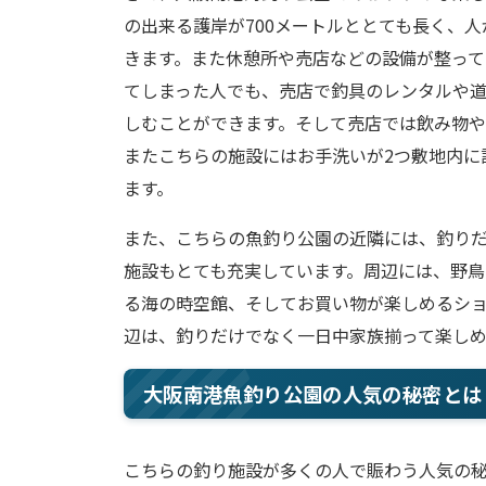
の出来る護岸が700メートルととても長く、
きます。また休憩所や売店などの設備が整って
てしまった人でも、売店で釣具のレンタルや
しむことができます。そして売店では飲み物や
またこちらの施設にはお手洗いが2つ敷地内に
ます。
また、こちらの魚釣り公園の近隣には、釣り
施設もとても充実しています。周辺には、野
る海の時空館、そしてお買い物が楽しめるシ
辺は、釣りだけでなく一日中家族揃って楽し
大阪南港魚釣り公園の人気の秘密とは
こちらの釣り施設が多くの人で賑わう人気の