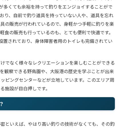
人が多くても余裕を持って釣りをエンジョイすることがで
おり、自前で釣り道具を持っていない人や、道具を忘れ
道具の販売が行われているので、身軽かつ手軽に釣りを楽
軽食の販売も行っているのも、とても便利で快適です。
設置されており、身体障害者用のトイレも完備されてい
だけでなく様々なレクリエーションを楽しむことができる
鳥を観察できる野鳥園や、大阪港の歴史を学ぶことが出来
ョッピングセンターなどが立地しています。このエリア周
める施設が目白押しです。
？
秘密といえば、やはり高い釣りの技術がなくても、その釣