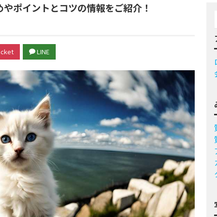
めやポイントとコツの情報をご紹介！
cket
LINE