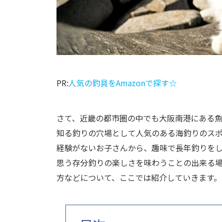
PR:
人気の釣具をAmazonで探す☆
さて、近畿の都市圏の中でも大阪南港にある
知る釣りの穴場として人気のある海釣りのス
経験がないお子さんから、趣味で長年釣りを
思う存分釣りの楽しさを味わうことの出来る
方などについて、ここでは紹介していきます。