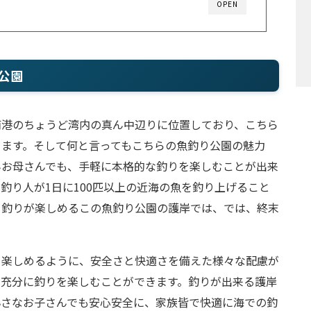
OPEN
公園
南港のちょうど湾内の真ん中辺りに位置しており、こちら
きます。そして何と言ってもこちらの魚釣り公園の魅力
んお母さんでも、手軽に本格的な釣りを楽しむことが出来
釣り人が1日に100匹以上の近海の魚を釣り上げること
る釣りが楽しめるこの魚釣り公園の護岸では、では、終末
も楽しめるように、安全さと快適さを備えた様々な配慮が
、充分に釣りを楽しむことができます。釣りが出来る護岸
小さなお子さんでも安心安全に、家族皆で快適に海での釣