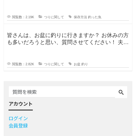
るので、あまりしたくなくて。。
閲覧数：2.19K
つりに関して
保存方法
釣った魚
皆さんは、お盆に釣りに行きますか？ お休みの方
も多いだろうと思い、質問させてください！ 夫曰
く、子どもの頃はお盆に釣り行
閲覧数：2.82K
つりに関して
お盆
釣り
アカウント
ログイン
会員登録