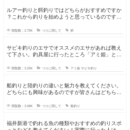
ルアー釣りと餌釣りではどちらがおすすめですか
？これから釣りを始めようと思っているのです
が、ルアー釣りと餌釣りでは使う釣り
閲覧数：2.75K
つりに関して
餌
サビキ釣りのエサでオススメのエサがあれば教え
て下さい。釣具屋に行ったところ「アミ姫」とい
う商品があり、「ほのかに香るフル
閲覧数：3.25K
つりに関して
アミ姫
サビキ釣り
船釣りと陸釣りの違いと魅力を教えてください。
どちらにも興味があるのですが皆さんはどちらが
好きですか？船釣りと陸釣りでは釣
閲覧数：3.08K
つりに関して
船釣り
福井新港で釣れる魚の種類やおすすめの釣りスポ
っとなどを教えてください！実際に行った人はど