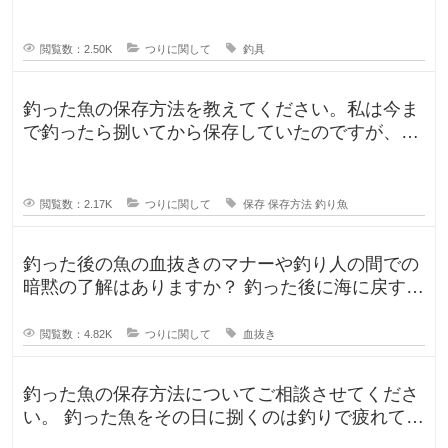
閲覧数：2.50K
つりに関して
釣具
釣った魚の保存方法を教えてください。私は今ま
で釣ったら捌いてから保存していたのですが、人
によって意見が違ったので気になり
閲覧数：2.17K
つりに関して
保存
保存方法
釣り魚
釣った後の魚の血抜きのマナーや釣り人の間での
暗黙の了解はありますか？ 釣った後に海に戻す
人、血抜きをして家に持ち帰る人
閲覧数：4.82K
つりに関して
血抜き
釣った魚の保存方法についてご相談させてくださ
い。 釣った魚をその日に捌くのは釣りで疲れてい
るので、あまりしたくなくて。。