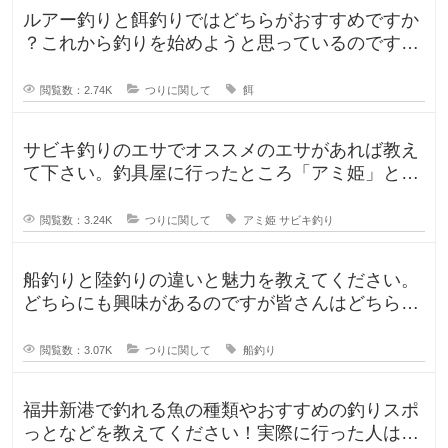
ルアー釣りと餌釣りではどちらがおすすめですか
？これから釣りを始めようと思っているのです
が、ルアー釣りと餌釣りでは使う釣り
閲覧数：2.74K
つりに関して
餌
サビキ釣りのエサでオススメのエサがあれば教え
て下さい。釣具屋に行ったところ「アミ姫」とい
う商品があり、「ほのかに香るフル
閲覧数：3.24K
つりに関して
アミ姫
サビキ釣り
船釣りと陸釣りの違いと魅力を教えてください。
どちらにも興味があるのですが皆さんはどちらが
好きですか？船釣りと陸釣りでは釣
閲覧数：3.07K
つりに関して
船釣り
福井新港で釣れる魚の種類やおすすめの釣りスポ
っとなどを教えてください！実際に行った人はど