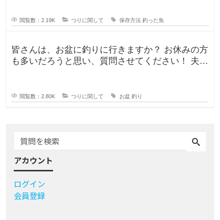
閲覧数：2.19K
つりに関して
保存方法
釣った魚
皆さんは、お盆に釣りに行きますか？ お休みの方
も多いだろうと思い、質問させてください！ 夫曰
く、子どもの頃はお盆に釣り行
閲覧数：2.80K
つりに関して
お盆
釣り
アカウント
ログイン
会員登録