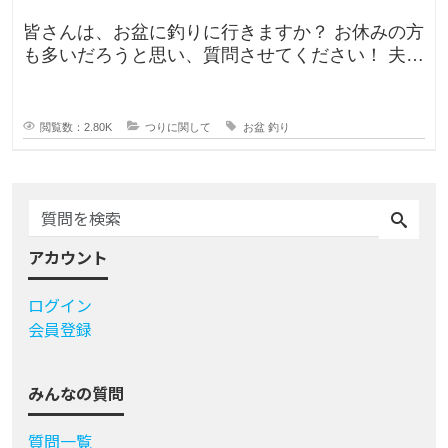
皆さんは、お盆に釣りに行きますか？ お休みの方
も多いだろうと思い、質問させてください！ 夫曰
く、子どもの頃はお盆に釣り行
閲覧数：2.80K
つりに関して
お盆
釣り
アカウント
ログイン
会員登録
みんなの質問
質問一覧