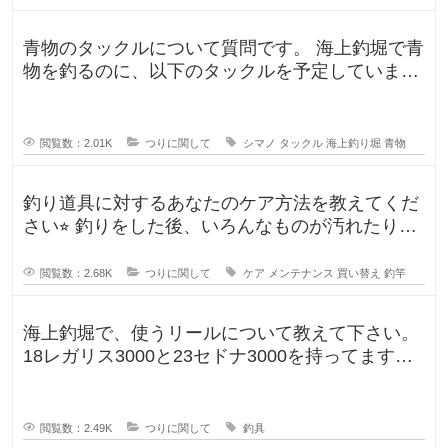
青物のタックルについて質問です。 海上釣堀で青
物を釣るのに、以下のタックルを予定していま
す。 ロッド シーリアベイ
閲覧数：2.01K
つりに関して
シマノ
タックル
海上釣り堀
青物
釣り道具に対するあなたのケア方法を教えてくだ
さい⭐︎ 釣りをした後、いろんなものが汚れたりし
ますよね。ウ
閲覧数：2.68K
つりに関して
ケア
メンテナンス
買い替え
釣竿
海上釣堀で、使うリールについて教えて下さい。
18レガリス3000と23セドナ3000を持ってます。
レガリスを鯛用、
閲覧数：2.49K
つりに関して
釣具