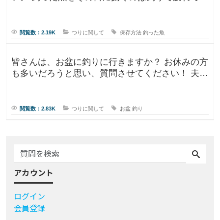
るので、あまりしたくなくて。。
閲覧数：2.19K
つりに関して
保存方法
釣った魚
皆さんは、お盆に釣りに行きますか？ お休みの方
も多いだろうと思い、質問させてください！ 夫曰
く、子どもの頃はお盆に釣り行
閲覧数：2.83K
つりに関して
お盆
釣り
アカウント
ログイン
会員登録