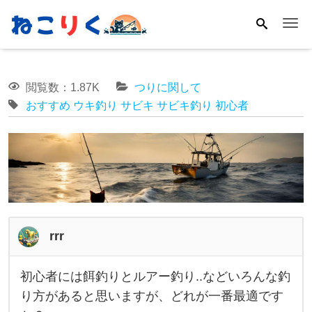
Me
閲覧数：1.87K
つりに関して
おすすめ
ウキ釣り
サビキ
サビキ釣り
初心者
rrr
初心者には餌釣りとルアー釣り..などいろんな釣
初
り方があると思いますが、どれが一番最適です
心