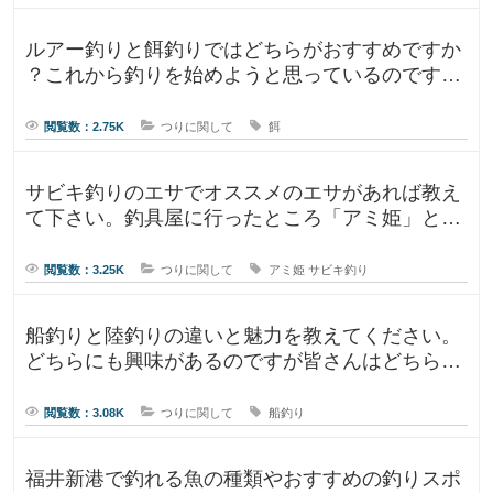
ルアー釣りと餌釣りではどちらがおすすめですか
？これから釣りを始めようと思っているのです
が、ルアー釣りと餌釣りでは使う釣り
閲覧数：2.75K
つりに関して
餌
サビキ釣りのエサでオススメのエサがあれば教え
て下さい。釣具屋に行ったところ「アミ姫」とい
う商品があり、「ほのかに香るフル
閲覧数：3.25K
つりに関して
アミ姫
サビキ釣り
船釣りと陸釣りの違いと魅力を教えてください。
どちらにも興味があるのですが皆さんはどちらが
好きですか？船釣りと陸釣りでは釣
閲覧数：3.08K
つりに関して
船釣り
福井新港で釣れる魚の種類やおすすめの釣りスポ