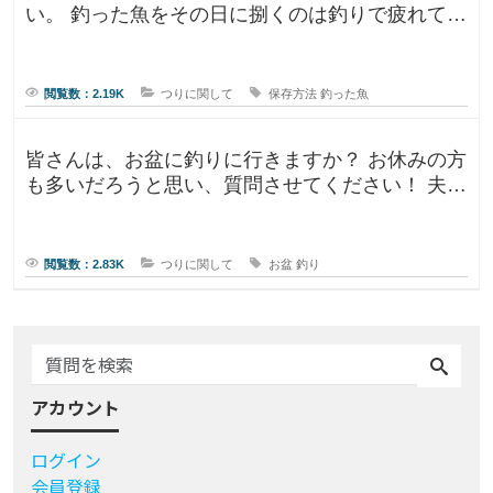
い。 釣った魚をその日に捌くのは釣りで疲れてい
るので、あまりしたくなくて。。
閲覧数：2.19K
つりに関して
保存方法
釣った魚
皆さんは、お盆に釣りに行きますか？ お休みの方
も多いだろうと思い、質問させてください！ 夫曰
く、子どもの頃はお盆に釣り行
閲覧数：2.83K
つりに関して
お盆
釣り
アカウント
ログイン
会員登録