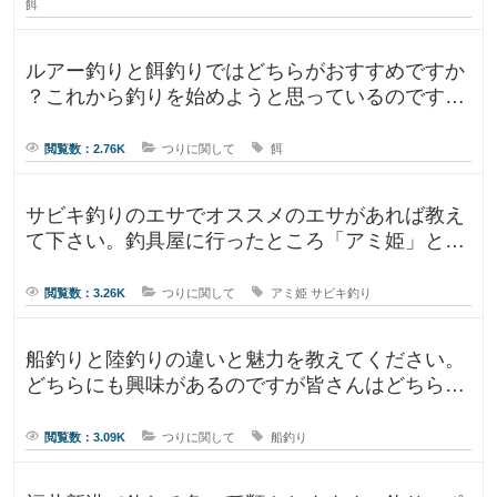
餌
ルアー釣りと餌釣りではどちらがおすすめですか
？これから釣りを始めようと思っているのです
が、ルアー釣りと餌釣りでは使う釣り
閲覧数：2.76K
つりに関して
餌
サビキ釣りのエサでオススメのエサがあれば教え
て下さい。釣具屋に行ったところ「アミ姫」とい
う商品があり、「ほのかに香るフル
閲覧数：3.26K
つりに関して
アミ姫
サビキ釣り
船釣りと陸釣りの違いと魅力を教えてください。
どちらにも興味があるのですが皆さんはどちらが
好きですか？船釣りと陸釣りでは釣
閲覧数：3.09K
つりに関して
船釣り