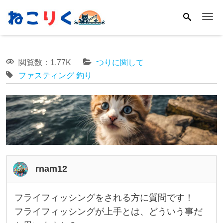
Me
閲覧数：1.77K
つりに関して
ファスティング
釣り
rnam12
フライフィッシングをされる方に質問です！
フ
フライフィッシングが上手とは、どういう事だ
ラ