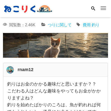
Me
閲覧数：2.46K
つりに関して
費用
釣り
rnam12
釣りはお金のかかる趣味だと思いますか？？
釣
こだわる人はどんな趣味をやってもお金がかか
り
りますよね？
は
釣りを始めたばかりのころは、魚が釣れれば何
お