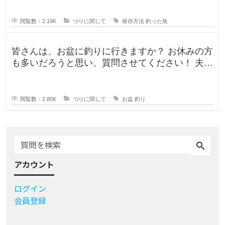
閲覧数：2.19K
つりに関して
保存方法
釣った魚
皆さんは、お盆に釣りに行きますか？ お休みの方
も多いだろうと思い、質問させてください！ 夫曰
く、子どもの頃はお盆に釣り行
閲覧数：2.80K
つりに関して
お盆
釣り
アカウント
ログイン
会員登録