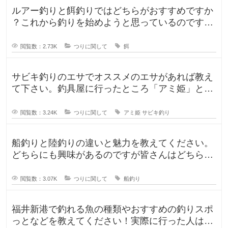
ルアー釣りと餌釣りではどちらがおすすめですか
？これから釣りを始めようと思っているのです
が、ルアー釣りと餌釣りでは使う釣り
閲覧数：2.73K
つりに関して
餌
サビキ釣りのエサでオススメのエサがあれば教え
て下さい。釣具屋に行ったところ「アミ姫」とい
う商品があり、「ほのかに香るフル
閲覧数：3.24K
つりに関して
アミ姫
サビキ釣り
船釣りと陸釣りの違いと魅力を教えてください。
どちらにも興味があるのですが皆さんはどちらが
好きですか？船釣りと陸釣りでは釣
閲覧数：3.07K
つりに関して
船釣り
福井新港で釣れる魚の種類やおすすめの釣りスポ
っとなどを教えてください！実際に行った人はど