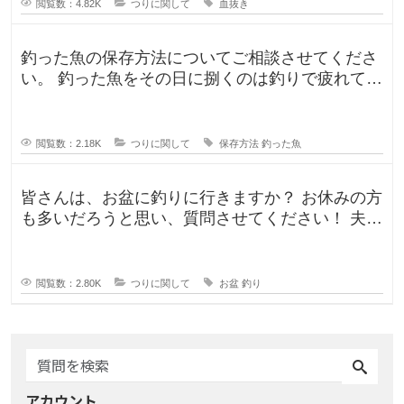
閲覧数：4.82K
つりに関して
血抜き
釣った魚の保存方法についてご相談させてくださ
い。 釣った魚をその日に捌くのは釣りで疲れてい
るので、あまりしたくなくて。。
閲覧数：2.18K
つりに関して
保存方法
釣った魚
皆さんは、お盆に釣りに行きますか？ お休みの方
も多いだろうと思い、質問させてください！ 夫曰
く、子どもの頃はお盆に釣り行
閲覧数：2.80K
つりに関して
お盆
釣り
アカウント