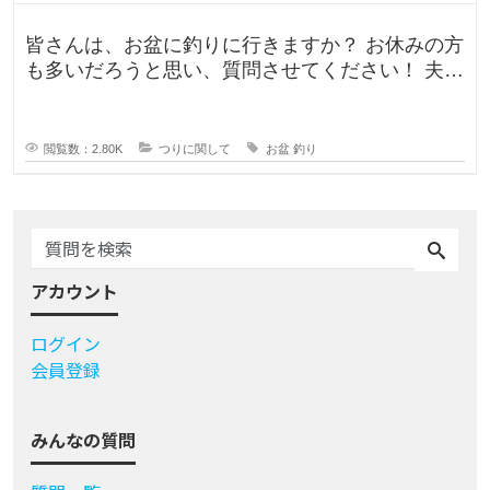
皆さんは、お盆に釣りに行きますか？ お休みの方
も多いだろうと思い、質問させてください！ 夫曰
く、子どもの頃はお盆に釣り行
閲覧数：2.80K
つりに関して
お盆
釣り
アカウント
ログイン
会員登録
みんなの質問