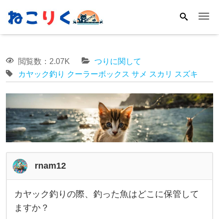
Me
閲覧数：2.07K
つりに関して
カヤック釣り
クーラーボックス
サメ
スカリ
スズキ
rnam12
カヤック釣りの際、釣った魚はどこに保管して
カ
ますか？
ヤ