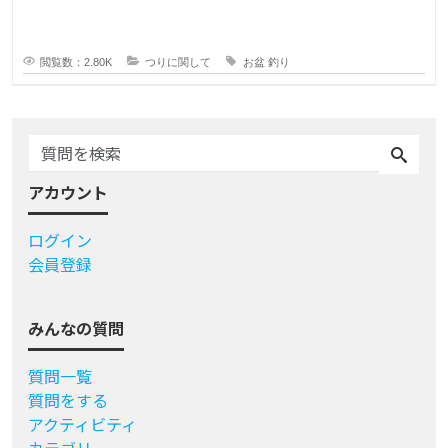
く、子どもの頃はお盆に釣り行
閲覧数：2.80K
つりに関して
お盆
釣り
アカウント
ログイン
会員登録
みんなの質問
質問一覧
質問をする
アクティビティ
カテゴリ