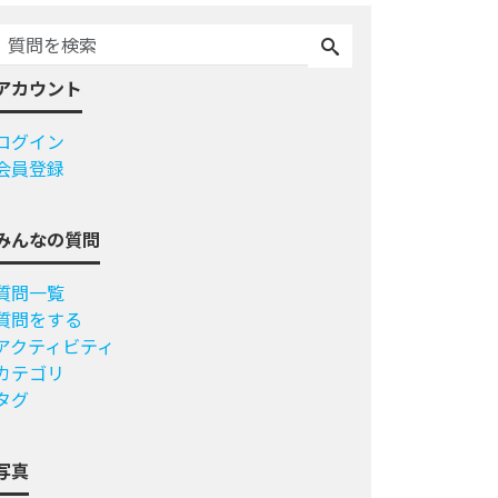
アカウント
ログイン
会員登録
みんなの質問
質問一覧
質問をする
アクティビティ
カテゴリ
タグ
写真