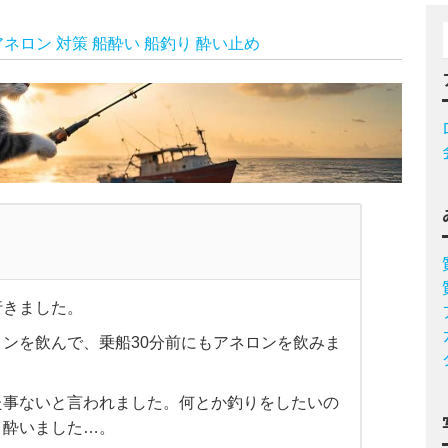
アネロン
対策
船酔い
船釣り
酔い止め
行きました。
ンを飲んで、乗船30分前にもアネロンを飲みま
た事ないと言われました。何とか釣りをしたいの
、酔いました…。