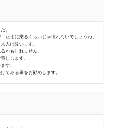
した。
が、たまに乗るくらいじゃ慣れないでしょうね。
も大人は酔います。
れるかもしれません。
お察しします。
います。
受けてみる事をお勧めします。