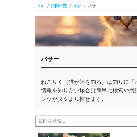
TOP
質問一覧
タグ
バサー
バサー
ねこりく（猫が陸を釣る）は釣りに「
情報を知りたい場合は簡単に検索や用
ンツがタグより探せます。