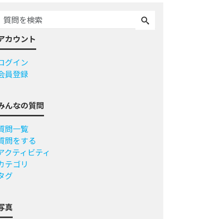
アカウント
ログイン
会員登録
みんなの質問
質問一覧
質問をする
アクティビティ
カテゴリ
タグ
写真