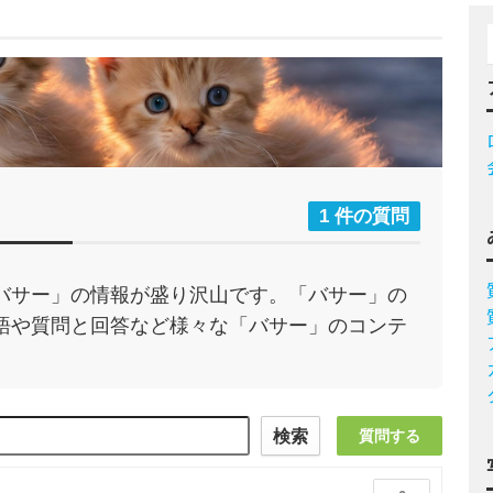
1 件の質問
バサー」の情報が盛り沢山です。「バサー」の
語や質問と回答など様々な「バサー」のコンテ
検索
質問する