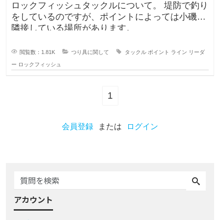
ロックフィッシュタックルについて。 堤防で釣り
をしているのですが、ポイントによっては小磯が
隣接している場所があります。
閲覧数：1.81K
つり具に関して
タックル
ポイント
ライン
リーダ
ー
ロックフィッシュ
1
会員登録
または
ログイン
アカウント