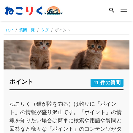
Me
TOP
質問一覧
タグ
ポイント
ポイント
11 件の質問
ねこりく（猫が陸を釣る）は釣りに「ポイン
ト」の情報が盛り沢山です。「ポイント」の情
報を知りたい場合は簡単に検索や用語や質問と
回答など様々な「ポイント」のコンテンツがタ