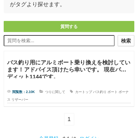
がタグより探せます。
質問する
検索
バス釣り用にアルミボート乗り換えを検討してい
ます！アドバイス頂けたら幸いです。 現在バン
ディット1144です。
閲覧数：2.10K
つりに関して
カートップ
バス釣り
ボート
ボーナ
ス
リザーバー
1