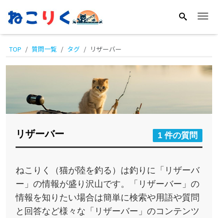
Me
TOP
質問一覧
タグ
リザーバー
リザーバー
1 件の質問
ねこりく（猫が陸を釣る）は釣りに「リザーバ
ー」の情報が盛り沢山です。「リザーバー」の
情報を知りたい場合は簡単に検索や用語や質問
と回答など様々な「リザーバー」のコンテンツ