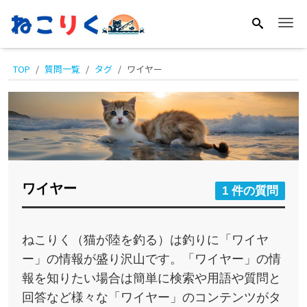
Me
TOP
質問一覧
タグ
ワイヤー
ワイヤー
1 件の質問
ねこりく（猫が陸を釣る）は釣りに「ワイヤ
ー」の情報が盛り沢山です。「ワイヤー」の情
報を知りたい場合は簡単に検索や用語や質問と
回答など様々な「ワイヤー」のコンテンツがタ