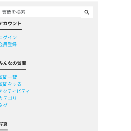
アカウント
ログイン
会員登録
みんなの質問
質問一覧
質問をする
アクティビティ
カテゴリ
タグ
写真