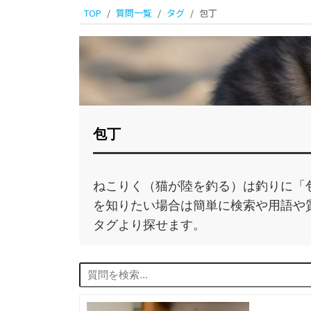
TOP
質問一覧
タグ
包丁
包丁
ねこりく（猫が陸を釣る）は釣りに「
を知りたい場合は簡単に検索や用語や
タグより探せます。