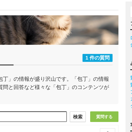
1 件の質問
包丁」の情報が盛り沢山です。「包丁」の情報
質問と回答など様々な「包丁」のコンテンツが
検索
質問する