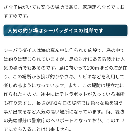
さな子供がいても安心の場所であり、家族連れなどでもお
すすめです。
人気の釣り場はシーパラダイスの対岸です
シーパラダイスは海の真ん中に作られた施設で、島の中で
は釣りは禁じられていますが、島の対岸にある防波堤は人
気の場所でもあるのです。島に向かって100mほどの海が在
り、この場所から投げ釣りやウキ、サビキなどを利用して
楽しめるようになっています。また、この堤防は埋立地に
作られたもので、途中にはテトラポットが入っている場所
も在りますし、長さが約1キロの堤防では色々な魚を狙う
事が出来るなど人気の高い場所になっています。尚、堤防
の先端部分は警察庁のヘリポートとなっており、このエリ
アに立ち入ることは出来ません。