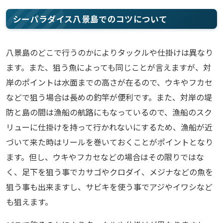
シーパラダイス八景島でのコツについて
八景島のどこで行うのかによりタックルや仕掛けは異なり
ます。また、狙う魚によっても同じことが言えますが、対
岸のポイントは水面までの高さが在るので、ウキやフカセ
などで狙う場合は長めの釣竿が便利です。また、対岸の堤
防と島の間は漁船の航路にもなっているので、漁船のスク
リューに仕掛けを持って行かれないにするため、漁船が近
づいて来た時はリールを巻いておくことがポイントとなり
ます。但し、ウキやフカセなどの場合はその限りではな
く、足下を狙う事でカサゴやクロダイ、メジナなどの魚を
狙う事も出来ますし、サビキを使う事でアジやイワシなど
も狙えます。