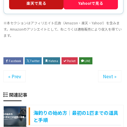
楽天で見る
Yahoo!で見る
※本セクションはアフィリエイト広告（Amazon・楽天・Yahoo!）を含みま
す。Amazonのアソシエイトとして、ねこりくは適格販売により収入を得てい
ます。
Facebook
Twitter
Hatena
Pocket
LINE
« Prev
Next »
関連記事
海釣りの始め方｜最初の1匹までの道具
と手順