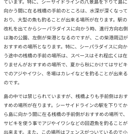
ています。特に、シーサイドラインの八景島を下りて島に
向かう間に在る桟橋の手前のところは、水深が深くなって
おり、大型の魚も釣ることが出来る場所が在ります。駅の
改札を出てからシーパラダイスに向かう時、進行方向右側
は海の公園、左側が柴港となるのですが、この柴港周辺が
おすすめの場所となります。特に、シーパラダイスに向か
う途中の桟橋の手前の場所は、スペースはそれ程広くは在
りませんがおすすめの場所で、夏から秋にかけてはサビキ
でのアジやイワシ、冬場はカレイなどを釣ることが出来る
のです。
島の中では禁じられていますが、桟橋よりも手前側はおす
すめの場所が在ります。シーサイドラインの駅を下りてか
ら島に向かう間に在る桟橋の手前側がおすすめの場所で、
サビキを使う事でアジやイワシなどの回遊魚を釣ることが
出来ます。また、この場所はフェンスがついているので小