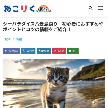
Me
シーパラダイス八景島釣り 初心者におすすめや
ポイントとコツの情報をご紹介！
TOP
情報
Facebook
Twitter
Hatena
Pocket
LINE