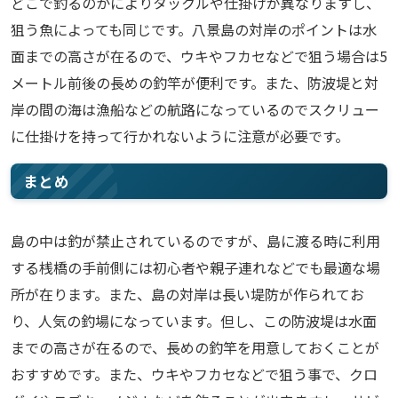
どこで釣るのかによりタックルや仕掛けが異なりますし、
狙う魚によっても同じです。八景島の対岸のポイントは水
面までの高さが在るので、ウキやフカセなどで狙う場合は5
メートル前後の長めの釣竿が便利です。また、防波堤と対
岸の間の海は漁船などの航路になっているのでスクリュー
に仕掛けを持って行かれないように注意が必要です。
まとめ
島の中は釣が禁止されているのですが、島に渡る時に利用
する桟橋の手前側には初心者や親子連れなどでも最適な場
所が在ります。また、島の対岸は長い堤防が作られてお
り、人気の釣場になっています。但し、この防波堤は水面
までの高さが在るので、長めの釣竿を用意しておくことが
おすすめです。また、ウキやフカセなどで狙う事で、クロ