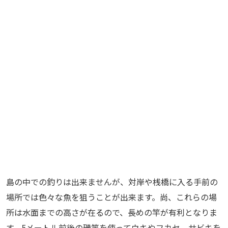
島の中での釣りは出来ませんが、対岸や桟橋に入る手前の
場所では色々な魚を狙うことが出来ます。尚、これらの場
所は水面までの高さが在るので、長めの竿が有利となりま
す。5メートル前後の磯竿を使ってウキやフカセ、サビキを