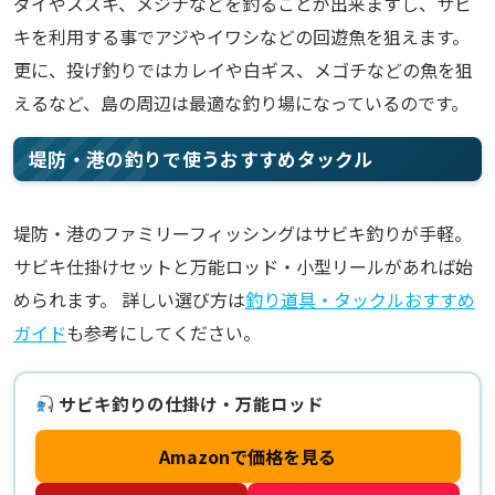
ダイやスズキ、メジナなどを釣ることが出来ますし、サビ
キを利用する事でアジやイワシなどの回遊魚を狙えます。
更に、投げ釣りではカレイや白ギス、メゴチなどの魚を狙
えるなど、島の周辺は最適な釣り場になっているのです。
堤防・港の釣りで使うおすすめタックル
堤防・港のファミリーフィッシングはサビキ釣りが手軽。
サビキ仕掛けセットと万能ロッド・小型リールがあれば始
められます。 詳しい選び方は
釣り道具・タックルおすすめ
ガイド
も参考にしてください。
サビキ釣りの仕掛け・万能ロッド
Amazonで価格を見る