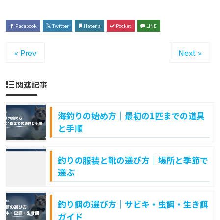
Facebook
Twitter
Hatena
Pocket
LINE
« Prev
Next »
関連記事
海釣りの始め方｜最初の1匹までの道具
と手順
釣りの服装と靴の選び方｜場所と季節で
選ぶ
釣り餌の選び方｜サビキ・虫餌・生き餌
ガイド