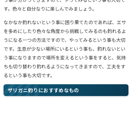
す。色々と自分なりに楽しんでみましょう。
なかなか釣れないという事に困り果てたのであれば、エサ
を多めにしたり色々な角度から挑戦してみるのも釣れるよ
うになる一つの方法ですので、やってみるという事も大切
です。生息が少ない場所にいるという事も、釣れないとい
う事になりますので場所を変えるという事をすると、気持
ちも切り替わり釣れるようになってきますので、工夫をす
るという事も大切です。
ザリガニ釣りにおすすめなもの