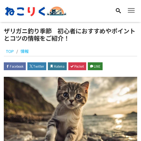
Me
ザリガニ釣り季節 初心者におすすめやポイント
とコツの情報をご紹介！
TOP
情報
Facebook
Twitter
Hatena
Pocket
LINE