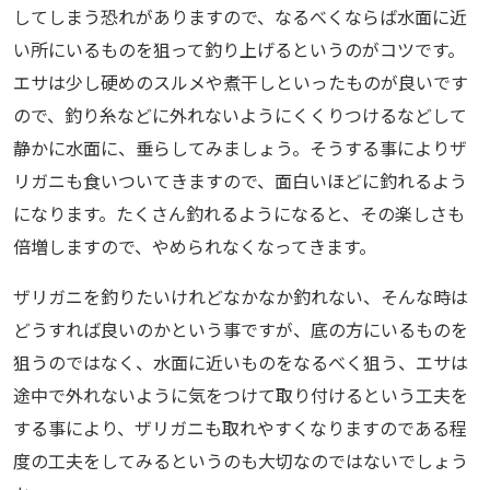
してしまう恐れがありますので、なるべくならば水面に近
い所にいるものを狙って釣り上げるというのがコツです。
エサは少し硬めのスルメや煮干しといったものが良いです
ので、釣り糸などに外れないようにくくりつけるなどして
静かに水面に、垂らしてみましょう。そうする事によりザ
リガニも食いついてきますので、面白いほどに釣れるよう
になります。たくさん釣れるようになると、その楽しさも
倍増しますので、やめられなくなってきます。
ザリガニを釣りたいけれどなかなか釣れない、そんな時は
どうすれば良いのかという事ですが、底の方にいるものを
狙うのではなく、水面に近いものをなるべく狙う、エサは
途中で外れないように気をつけて取り付けるという工夫を
する事により、ザリガニも取れやすくなりますのである程
度の工夫をしてみるというのも大切なのではないでしょう