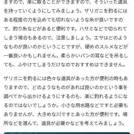
ますので、楽に取ることができますので、そういった道具
を持っていくようにしてみましょう。ザリガニを釣るには
ある程度の力を込めても切れないような糸が良いですの
で、釣り糸などがあると便利です。ハサミなどで切られて
しまう場合もあるので、注意しましょう。エサはどのよう
なものが良いのかということですが、硬めのスルメなどが
一番良いかもしれません。柔らかいパンの耳などを吊るし
ても、ふやけてしまうだけなのでおすすめはできません。
ザリガニを釣るには色々な道具があった方が便利の時もあ
りますので、どのようなものがあれば良いのかという事を
調べてから出かけるようにするのも、楽に釣れるようにな
るのではないでしょうか。小さな用水路などですと必要も
ありませんが、大きめな川ですとあった方が便利です。場
所などを選んで、道具が必要かなどを考えてみましょう。