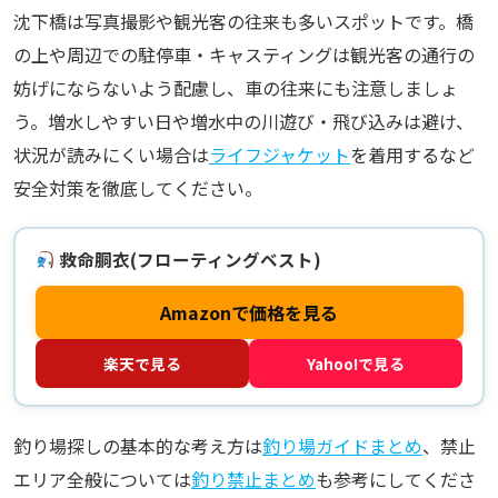
沈下橋は写真撮影や観光客の往来も多いスポットです。橋
の上や周辺での駐停車・キャスティングは観光客の通行の
妨げにならないよう配慮し、車の往来にも注意しましょ
う。増水しやすい日や増水中の川遊び・飛び込みは避け、
状況が読みにくい場合は
ライフジャケット
を着用するなど
安全対策を徹底してください。
救命胴衣(フローティングベスト)
Amazonで価格を見る
楽天で見る
Yahoo!で見る
釣り場探しの基本的な考え方は
釣り場ガイドまとめ
、禁止
エリア全般については
釣り禁止まとめ
も参考にしてくださ