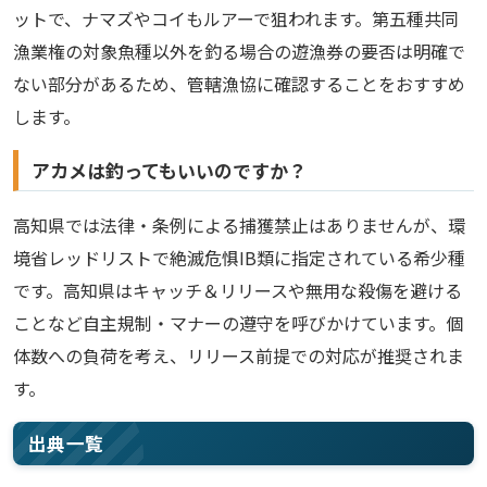
ットで、ナマズやコイもルアーで狙われます。第五種共同
漁業権の対象魚種以外を釣る場合の遊漁券の要否は明確で
ない部分があるため、管轄漁協に確認することをおすすめ
します。
アカメは釣ってもいいのですか？
高知県では法律・条例による捕獲禁止はありませんが、環
境省レッドリストで絶滅危惧IB類に指定されている希少種
です。高知県はキャッチ＆リリースや無用な殺傷を避ける
ことなど自主規制・マナーの遵守を呼びかけています。個
体数への負荷を考え、リリース前提での対応が推奨されま
す。
出典一覧