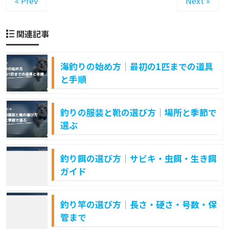
« Prev
Next »
関連記事
海釣りの始め方｜最初の1匹までの道具
と手順
釣りの服装と靴の選び方｜場所と季節で
選ぶ
釣り餌の選び方｜サビキ・虫餌・生き餌
ガイド
釣り竿の選び方｜長さ・硬さ・号数・保
管まで