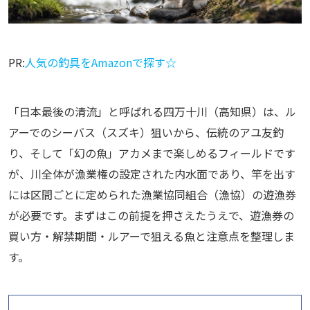
PR:
人気の釣具をAmazonで探す☆
「日本最後の清流」と呼ばれる四万十川（高知県）は、ル
アーでのシーバス（スズキ）狙いから、伝統のアユ友釣
り、そして「幻の魚」アカメまで楽しめるフィールドです
が、川全体が漁業権の設定された内水面であり、竿を出す
には区間ごとに定められた漁業協同組合（漁協）の遊漁券
が必要です。まずはこの前提を押さえたうえで、遊漁券の
買い方・解禁期間・ルアーで狙える魚と注意点を整理しま
す。