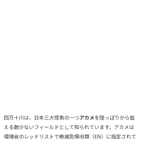
四万十川は、日本三大怪魚の一つ
アカメ
を陸っぱりから狙
える数少ないフィールドとして知られています。アカメは
環境省のレッドリストで絶滅危惧IB類（EN）に指定されて