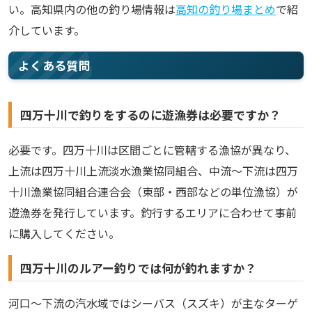
い。高知県内の他の釣り場情報は
高知の釣り場まとめ
で紹
介しています。
よくある質問
四万十川で釣りをするのに遊漁券は必要ですか？
必要です。四万十川は区間ごとに管轄する漁協が異なり、
上流は四万十川上流淡水漁業協同組合、中流〜下流は四万
十川漁業協同組合連合会（東部・西部などの単位漁協）が
遊漁券を発行しています。釣行するエリアに合わせて事前
に購入してください。
四万十川のルアー釣りでは何が釣れますか？
河口〜下流の汽水域ではシーバス（スズキ）が主なターゲ