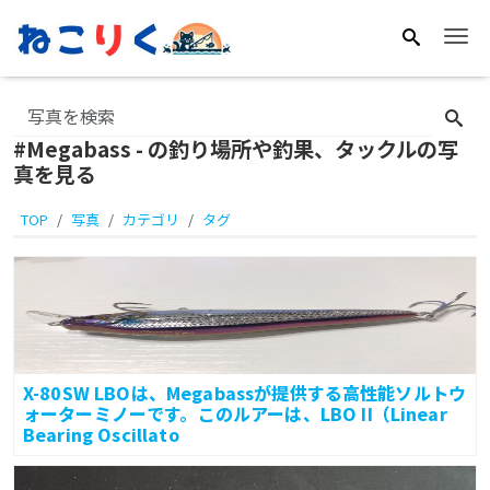
Me
#Megabass - の釣り場所や釣果、タックルの写
真を見る
TOP
写真
カテゴリ
タグ
X-80SW LBOは、Megabassが提供する高性能ソルトウ
ォーターミノーです。このルアーは、LBO II（Linear
Bearing Oscillato