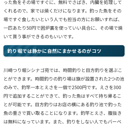
った魚をその場ですぐに、無料でさばき、内臓を処理して
くれるので、家では焼くだけになります。釣った魚をその
場ですぐ食したいという人でも担当の方にお願いすれば、
一匹あたり50円で囲炉裏を使っていい具合に、その場で焼
いて貰う事ができるのもいいです。
釣り堀では静かに自然にまかせるのがコツ
川崎つり堀シシナゴ苑では、時間釣りと目方釣りを選ぶこ
とができます。時間釣りの釣り場は旗が設置された2つの池
のみで、釣竿一本とえさを一個で2500円です。えさを300
円で追加することができて、釣った魚はすべて持ち帰るこ
とが可能です。目方釣りはお店の横にある釣り池で釣った
魚の重さで買い取ることになります。釣竿とえさ、腹抜き
は無料になっています。また、釣りをしない人でもバーベ