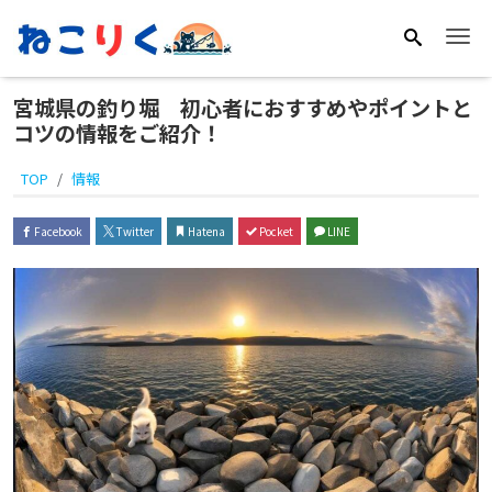
Me
宮城県の釣り堀 初心者におすすめやポイントと
コツの情報をご紹介！
TOP
情報
Facebook
Twitter
Hatena
Pocket
LINE