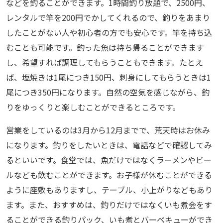
などを釣ることができます。1時間釣り放題で、2500円、
レンタルで竿を200円でかしてくれるので、釣りをあまり
したことがない人や初心者の方でも安心です。竿を持ち込
むことも可能です。釣った魚は持ち帰ることができます
し、希望すれば調理してもらうこともできます。たとえ
ば、塩焼きは1尾につき150円、刺身にしてもらうときは1
尾につき350円になります。自然の空気を感じながら、釣
りをゆっくりと楽しむことができるところです。
営業をしているのは3月から12月までで、荒天時はお休み
になります。釣りをしたいときは、電話などで確認してみ
るといいです。食堂では、魚だけではなくラーメンやビー
ルなども飲むことができます。お子様が休むことができる
ように座敷もありますし、テーブル、小上がりなどもあり
ます。また、おすすめは、釣りだけではなくいも煮会をす
ることができる釣りパック、いも煮とバーベキューができ