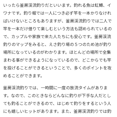
いったら釜房渓流釣りだといいます。釣れる魚は虹鱒、イ
ワナです。釣り堀では一人につき必ず竿を一本かりなけれ
ばいけないところもありますが、釜房渓流釣りでは二人で
竿を一本だけ借りて楽しむという方法も認められているの
で、カップルや家族で来た人たちにも安心です。釜房渓流
釣りのマップをみると、えさ釣り場の５つのため池が釣り
場所になっているのがわかります。ほとんどの場所で全集
まわる事ができるようになっているので、どこからでも竿
を投げることができるということで、多くのポイントを攻
めることができます。
釜房渓流釣りでは、一時間に一度の放流タイムがありま
す。なので、このときならどんなに釣りが下手な人だとし
ても釣ることができるので、はじめて釣りをするという人
にも嬉しいヒットがあります。また、釜房渓流釣りでは釣