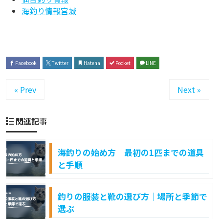
海釣り情報宮城
Facebook
Twitter
Hatena
Pocket
LINE
« Prev
Next »
関連記事
海釣りの始め方｜最初の1匹までの道具
と手順
釣りの服装と靴の選び方｜場所と季節で
選ぶ