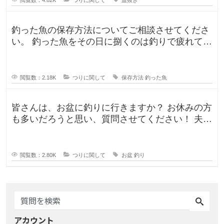
釣った魚の保存方法についてご相談させてくださ
い。 釣った魚をその日に捌くのは釣りで疲れてい
るので、あまりしたくなくて。。
閲覧数：2.18K
つりに関して
保存方法
釣った魚
皆さんは、お盆に釣りに行きますか？ お休みの方
も多いだろうと思い、質問させてください！ 夫曰
く、子どもの頃はお盆に釣り行
閲覧数：2.80K
つりに関して
お盆
釣り
アカウント